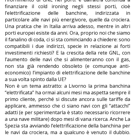
finanziare il cold ironing negli stessi porti, cioè
l’elettrificazione delle banchine, indirizzata in
particolare alle navi più energivore, quelle da crociera.
Una pratica che in Italia arriva adesso, mentre in altri
porti europei esiste da anni. Ora, proprio noi che siamo
il fanalino di coda, ci si sta cominciando a chiedere: sono
compatibili i due indirizzi, specie in relazione ai forti
investimenti richiesti? E la crescita della rete GNL, con
l’aumento delle navi che si alimenteranno con il gas,
non sta già rendendo obsoleto (e comunque anti-
economico) l’impianto di elettrificazione delle banchine
a sua volta spinto dalla UE?
Non è un tema astratto: a Livorno la prima banchina
“elettrificata” ha ormai alcuni mesi ma aspetta sempre il
primo cliente, perché si discute ancora sulle tariffe da
applicare, ammesso che ci siano navi con gli “attacchi”
adatti (e per sperimentarla è stato necessario ricorrere
a una nave militare) dopo mesi di vana ricerca. Anche La
Spezia sta avviando l’elettrificazione della banchina per
le navi da crociera, ma a qualcuno è venuto il dubbio.