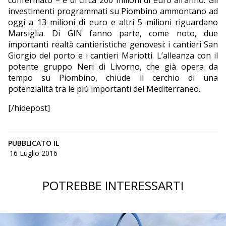
confermato – è di circa 200 milioni di euro all’anno. Gli
investimenti programmati su Piombino ammontano ad
oggi a 13 milioni di euro e altri 5 milioni riguardano
Marsiglia. Di GIN fanno parte, come noto, due
importanti realtà cantieristiche genovesi: i cantieri San
Giorgio del porto e i cantieri Mariotti. L’alleanza con il
potente gruppo Neri di Livorno, che già opera da
tempo su Piombino, chiude il cerchio di una
potenzialità tra le più importanti del Mediterraneo.
[/hidepost]
PUBBLICATO IL
16 Luglio 2016
POTREBBE INTERESSARTI