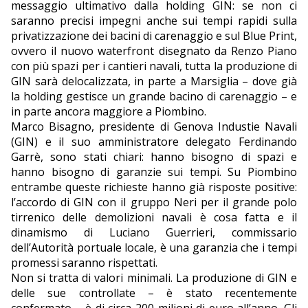
messaggio ultimativo dalla holding GIN: se non ci
saranno precisi impegni anche sui tempi rapidi sulla
privatizzazione dei bacini di carenaggio e sul Blue Print,
ovvero il nuovo waterfront disegnato da Renzo Piano
con più spazi per i cantieri navali, tutta la produzione di
GIN sarà delocalizzata, in parte a Marsiglia – dove già
la holding gestisce un grande bacino di carenaggio – e
in parte ancora maggiore a Piombino.
Marco Bisagno, presidente di Genova Industie Navali
(GIN) e il suo amministratore delegato Ferdinando
Garrè, sono stati chiari: hanno bisogno di spazi e
hanno bisogno di garanzie sui tempi. Su Piombino
entrambe queste richieste hanno già risposte positive:
l’accordo di GIN con il gruppo Neri per il grande polo
tirrenico delle demolizioni navali è cosa fatta e il
dinamismo di Luciano Guerrieri, commissario
dell’Autorità portuale locale, è una garanzia che i tempi
promessi saranno rispettati.
Non si tratta di valori minimali. La produzione di GIN e
delle sue controllate – è stato recentemente