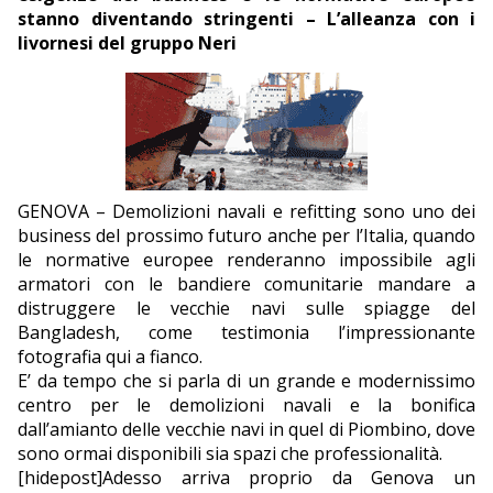
stanno diventando stringenti – L’alleanza con i
EDITORIALI
livornesi del gruppo Neri
GENOVA – Demolizioni navali e refitting sono uno dei
business del prossimo futuro anche per l’Italia, quando
le normative europee renderanno impossibile agli
armatori con le bandiere comunitarie mandare a
distruggere le vecchie navi sulle spiagge del
Bangladesh, come testimonia l’impressionante
fotografia qui a fianco.
E’ da tempo che si parla di un grande e modernissimo
centro per le demolizioni navali e la bonifica
dall’amianto delle vecchie navi in quel di Piombino, dove
sono ormai disponibili sia spazi che professionalità.
[hidepost]Adesso arriva proprio da Genova un