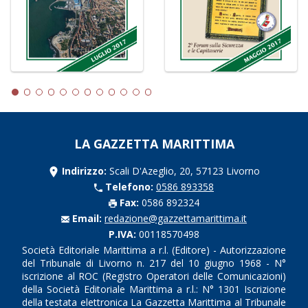
LA GAZZETTA MARITTIMA
Indirizzo:
Scali D'Azeglio, 20, 57123 Livorno
Telefono:
0586 893358
Fax:
0586 892324
Email:
redazione@gazzettamarittima.it
P.IVA:
00118570498
Società Editoriale Marittima a r.l. (Editore) - Autorizzazione
del Tribunale di Livorno n. 217 del 10 giugno 1968 - N°
iscrizione al ROC (Registro Operatori delle Comunicazioni)
della Società Editoriale Marittima a r.l.: N° 1301 Iscrizione
della testata elettronica La Gazzetta Marittima al Tribunale