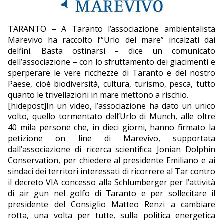
EDITORIALI
TARANTO – A Taranto l’associazione ambientalista
Marevivo ha raccolto l’“Urlo del mare” incalzati dai
delfini. Basta ostinarsi – dice un comunicato
dell’associazione – con lo sfruttamento dei giacimenti e
sperperare le vere ricchezze di Taranto e del nostro
Paese, cioè biodiversità, cultura, turismo, pesca, tutto
quanto le trivellazioni in mare mettono a rischio.
[hidepost]In un video, l’associazione ha dato un unico
volto, quello tormentato dell’Urlo di Munch, alle oltre
40 mila persone che, in dieci giorni, hanno firmato la
petizione on line di Marevivo, supportata
dall’associazione di ricerca scientifica Jonian Dolphin
Conservation, per chiedere al presidente Emiliano e ai
sindaci dei territori interessati di ricorrere al Tar contro
il decreto VIA concesso alla Schlumberger per l’attività
di air gun nel golfo di Taranto e per sollecitare il
presidente del Consiglio Matteo Renzi a cambiare
rotta, una volta per tutte, sulla politica energetica