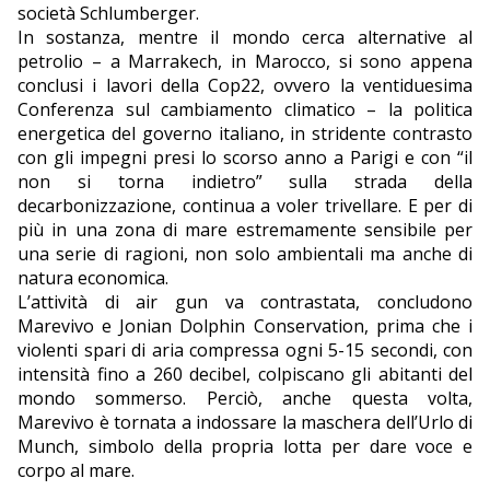
società Schlumberger.
In sostanza, mentre il mondo cerca alternative al
petrolio – a Marrakech, in Marocco, si sono appena
conclusi i lavori della Cop22, ovvero la ventiduesima
Conferenza sul cambiamento climatico – la politica
energetica del governo italiano, in stridente contrasto
con gli impegni presi lo scorso anno a Parigi e con “il
non si torna indietro” sulla strada della
decarbonizzazione, continua a voler trivellare. E per di
più in una zona di mare estremamente sensibile per
una serie di ragioni, non solo ambientali ma anche di
natura economica.
L’attività di air gun va contrastata, concludono
Marevivo e Jonian Dolphin Conservation, prima che i
violenti spari di aria compressa ogni 5-15 secondi, con
intensità fino a 260 decibel, colpiscano gli abitanti del
mondo sommerso. Perciò, anche questa volta,
Marevivo è tornata a indossare la maschera dell’Urlo di
Munch, simbolo della propria lotta per dare voce e
corpo al mare.