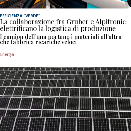
EFFICIENZA “VERDE”
La collaborazione fra Gruber e Alpitronic
elettrificano la logistica di produzione
I camion dell’una portano i materiali all’altra
che fabbrica ricariche veloci
Energia