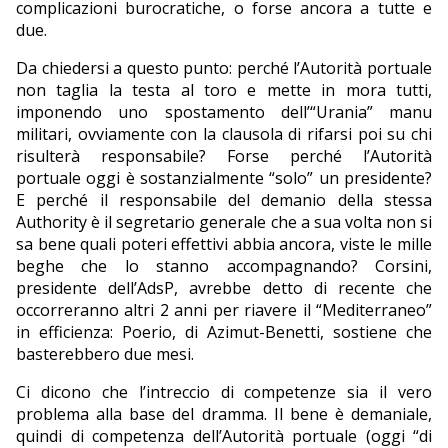
complicazioni burocratiche, o forse ancora a tutte e
due.
Da chiedersi a questo punto: perché l’Autorità portuale
non taglia la testa al toro e mette in mora tutti,
imponendo uno spostamento dell’“Urania” manu
militari, ovviamente con la clausola di rifarsi poi su chi
risulterà responsabile? Forse perché l’Autorità
portuale oggi è sostanzialmente “solo” un presidente?
E perché il responsabile del demanio della stessa
Authority è il segretario generale che a sua volta non si
sa bene quali poteri effettivi abbia ancora, viste le mille
beghe che lo stanno accompagnando? Corsini,
presidente dell’AdsP, avrebbe detto di recente che
occorreranno altri 2 anni per riavere il “Mediterraneo”
in efficienza: Poerio, di Azimut-Benetti, sostiene che
basterebbero due mesi.
Ci dicono che l’intreccio di competenze sia il vero
problema alla base del dramma. Il bene è demaniale,
quindi di competenza dell’Autorità portuale (oggi “di