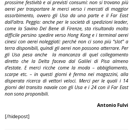
prossime festività e ai previsti consumi: non si trovano più
aerei per trasportare le merci verso i mercati di maggior
assorbimento, ovvero gli Usa da una parte e il Far East
dall’altra. Peggio: anche per le società di spedizioni leader,
come la Savino Del Bene di Firenze, sta risultando molto
difficile persino spedire verso Hong Kong e i terminal aerei
cinesi con aerei noleggiati: perché non ci sono più “slot” a
terra disponibili, quindi gli aerei non possono atterrare. Per
gli Usa pesa anche
la mancanza di quel collegamento
diretto che la Delta faceva dal Galilei di Pisa almeno
d’estate. E merci ricche come la moda – abbigliamento,
scarpe etc. – in questi giorni è ferma nei magazzini, alla
disperata ricerca di vettori veloci. Merci per le quali i 14
giorni del transito navale con gli Usa e i 24 con il Far East
non sono proponibili.
Antonio Fulvi
[/hidepost]