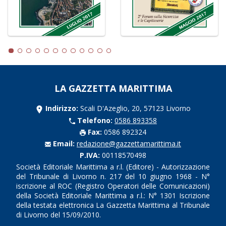
LA GAZZETTA MARITTIMA
Indirizzo:
Scali D'Azeglio, 20, 57123 Livorno
Telefono:
0586 893358
Fax:
0586 892324
Email:
redazione@gazzettamarittima.it
P.IVA:
00118570498
Società Editoriale Marittima a r.l. (Editore) - Autorizzazione
del Tribunale di Livorno n. 217 del 10 giugno 1968 - N°
iscrizione al ROC (Registro Operatori delle Comunicazioni)
della Società Editoriale Marittima a r.l.: N° 1301 Iscrizione
della testata elettronica La Gazzetta Marittima al Tribunale
di Livorno del 15/09/2010.