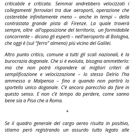
criticabile e criticata. Semmai andrebbero velocizzati i
collegamenti ferroviari tra due aeroporti, operazione che
costerebbe infinitamente meno – anche in tempi – della
contrastata grande pista di Firenze. La quale troverà
sempre, oltre
all’opposizione del territorio,
un formidabile
concorrente – dicono gli esperti – nell’aeroporto di Bologna,
che oggi è (sul “ferro” almeno) più vicino del Galilei.
Altro punto critico, comune a tutti gli scali nazionali, è la
burocrazia doganale. Che si è evoluta, bisogna ammetterlo:
ma che non potrà rispondere ai migliori criteri di
semplificazione e velocizzazione – lo stesso Delrio l’ha
ammesso a Malpensa – fino a quando non partirà lo
sportello unico doganale. C’è ancora parecchio da fare in
questo senso. E non c’è tempo da perdere, come sanno
bene sia a Pisa che a Roma.
*
Se il quadro generale del cargo aereo risulta in positivo,
stiamo però registrando un assurdo tutto legato alle