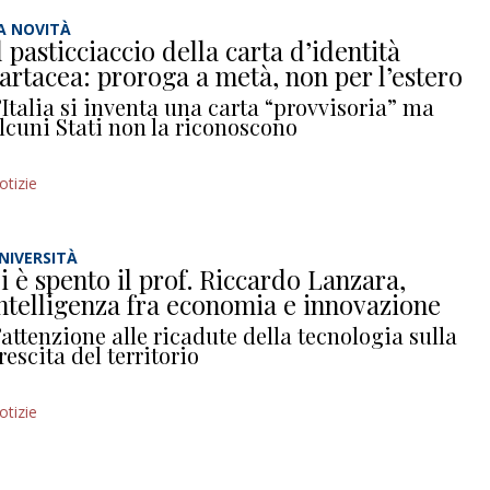
A NOVITÀ
l pasticciaccio della carta d’identità
artacea: proroga a metà, non per l’estero
’Italia si inventa una carta “provvisoria” ma
lcuni Stati non la riconoscono
otizie
NIVERSITÀ
i è spento il prof. Riccardo Lanzara,
ntelligenza fra economia e innovazione
’attenzione alle ricadute della tecnologia sulla
rescita del territorio
otizie