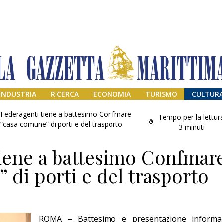
INDUSTRIA
RICERCA
ECONOMIA
TURISMO
CULTUR
Federagenti tiene a battesimo Confmare
Tempo per la lettur
“casa comune” di porti e del trasporto
3
minuti
iene a battesimo Confmar
 di porti e del trasporto
Addio amico
Giorgio
ROMA – Battesimo e presentazione informa