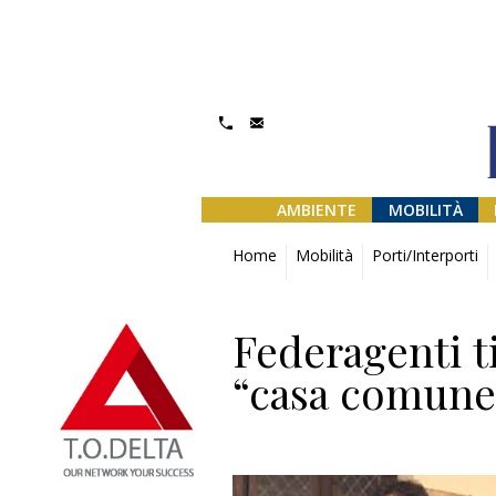
AMBIENTE
MOBILITÀ
Home
Mobilità
Porti/Interporti
Federagenti t
“casa comune”