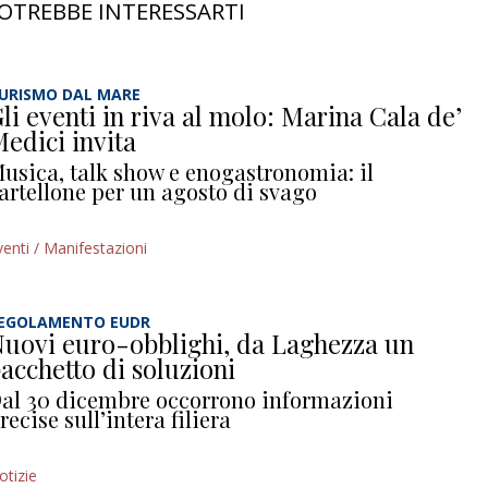
OTREBBE INTERESSARTI
URISMO DAL MARE
li eventi in riva al molo: Marina Cala de’
edici invita
usica, talk show e enogastronomia: il
artellone per un agosto di svago
venti / Manifestazioni
EGOLAMENTO EUDR
uovi euro-obblighi, da Laghezza un
acchetto di soluzioni
al 30 dicembre occorrono informazioni
recise sull’intera filiera
otizie