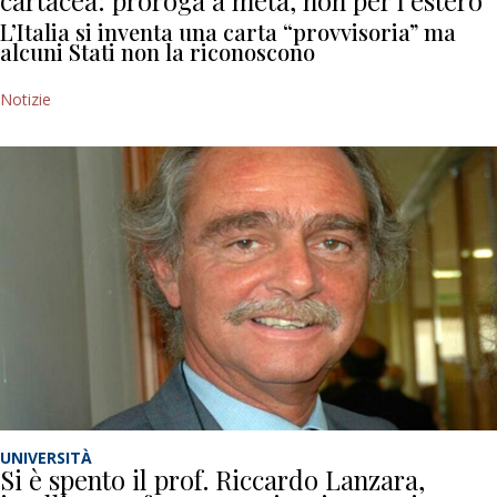
cartacea: proroga a metà, non per l’estero
L’Italia si inventa una carta “provvisoria” ma
alcuni Stati non la riconoscono
Notizie
UNIVERSITÀ
Si è spento il prof. Riccardo Lanzara,