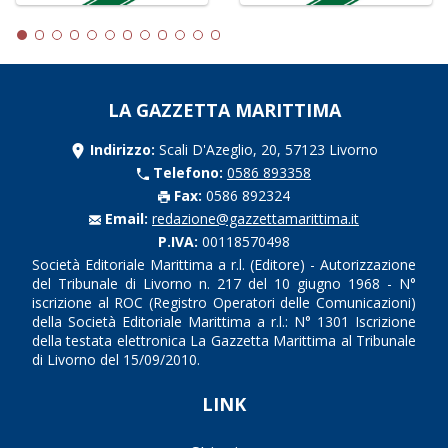
LA GAZZETTA MARITTIMA
Indirizzo:
Scali D'Azeglio, 20, 57123 Livorno
Telefono:
0586 893358
Fax:
0586 892324
Email:
redazione@gazzettamarittima.it
P.IVA:
00118570498
Società Editoriale Marittima a r.l. (Editore) - Autorizzazione
del Tribunale di Livorno n. 217 del 10 giugno 1968 - N°
iscrizione al ROC (Registro Operatori delle Comunicazioni)
della Società Editoriale Marittima a r.l.: N° 1301 Iscrizione
della testata elettronica La Gazzetta Marittima al Tribunale
di Livorno del 15/09/2010.
LINK