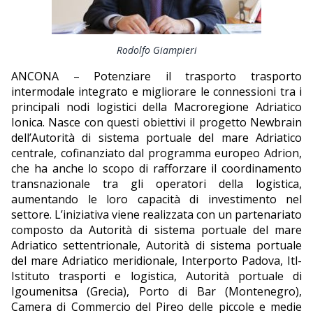
EDITORIALI
Rodolfo Giampieri
ANCONA – Potenziare il trasporto trasporto
intermodale integrato e migliorare le connessioni tra i
principali nodi logistici della Macroregione Adriatico
Ionica. Nasce con questi obiettivi il progetto Newbrain
dell’Autorità di sistema portuale del mare Adriatico
centrale, cofinanziato dal programma europeo Adrion,
che ha anche lo scopo di rafforzare il coordinamento
transnazionale tra gli operatori della logistica,
aumentando le loro capacità di investimento nel
settore. L’iniziativa viene realizzata con un partenariato
composto da Autorità di sistema portuale del mare
Adriatico settentrionale, Autorità di sistema portuale
del mare Adriatico meridionale, Interporto Padova, Itl-
Istituto trasporti e logistica, Autorità portuale di
Igoumenitsa (Grecia), Porto di Bar (Montenegro),
Camera di Commercio del Pireo delle piccole e medie