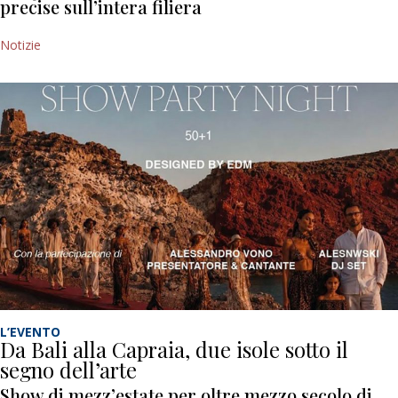
precise sull’intera filiera
Notizie
L’EVENTO
Da Bali alla Capraia, due isole sotto il
segno dell’arte
Show di mezz’estate per oltre mezzo secolo di