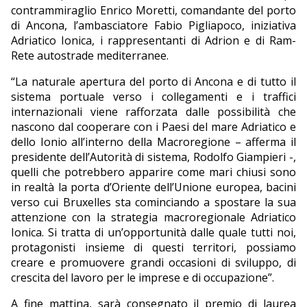
contrammiraglio Enrico Moretti, comandante del porto
di Ancona, l’ambasciatore Fabio Pigliapoco, iniziativa
Adriatico Ionica, i rappresentanti di Adrion e di Ram-
Rete autostrade mediterranee.
“La naturale apertura del porto di Ancona e di tutto il
sistema portuale verso i collegamenti e i traffici
internazionali viene rafforzata dalle possibilità che
nascono dal cooperare con i Paesi del mare Adriatico e
dello Ionio all’interno della Macroregione – afferma il
presidente dell’Autorità di sistema, Rodolfo Giampieri -,
quelli che potrebbero apparire come mari chiusi sono
in realtà la porta d’Oriente dell’Unione europea, bacini
verso cui Bruxelles sta cominciando a spostare la sua
attenzione con la strategia macroregionale Adriatico
Ionica. Si tratta di un’opportunità dalle quale tutti noi,
protagonisti insieme di questi territori, possiamo
creare e promuovere grandi occasioni di sviluppo, di
crescita del lavoro per le imprese e di occupazione”.
A fine mattina, sarà consegnato il premio di laurea