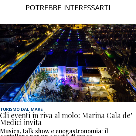
POTREBBE INTERESSARTI
TURISMO DAL MARE
Gli eventi in riva al molo: Marina Cala de’
Medici invita
Musica, talk show e enogastronomia: il