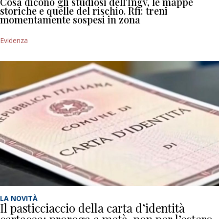
Cosa dicono gli studiosi dell'Ingv, le mappe
storiche e quelle del rischio. Rfi: treni
momentamente sospesi in zona
Evidenza
LA NOVITÀ
Il pasticciaccio della carta d’identità