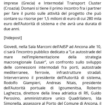
imprese (Grecia) e Intermodal Transport Cluster
(Croazia). Domani si tiene il primo incontro fra i partner
per fare il punto sulle attività del progetto che può
contare su risorse per 1,5 milioni di euro di cui 280 mila
euro dell’Autorità di sistema e che avrà una durata di
due anni.
[hidepost]
Giovedì, nella Sala Marconi dell’AdSP ad Ancona alle 10,
ci sarà l’incontro pubblico dedicato a “Le autostrade del
mare nell’implementazione della strategia
macroregionale Eusair”, un confronto sullo sviluppo
delle connessioni intermodali fra porti, autostrade
mediterranee, ferrovie, infrastrutture stradali.
Interverranno il presidente dell’Autorità di sistema,
Rodolfo Giampieri, Andreas Ntais, presidente
dell’Autorità portuale di Igoumenitsa, Roberto
Laghezza, direttore della linea adriatica di Rfi, Guido
Perosino, amministratore unico Quadrilatero, Ida
Simonella, assessore al Porto del Comune di Ancona, il