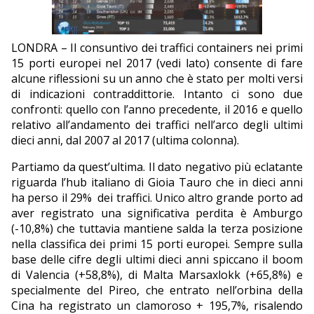
EDITORIALI
LONDRA – Il consuntivo dei traffici containers nei primi
15 porti europei nel 2017 (vedi lato) consente di fare
alcune riflessioni su un anno che è stato per molti versi
di indicazioni contraddittorie. Intanto ci sono due
confronti: quello con l’anno precedente, il 2016 e quello
relativo all’andamento dei traffici nell’arco degli ultimi
dieci anni, dal 2007 al 2017 (ultima colonna).
Partiamo da quest’ultima. Il dato negativo più eclatante
riguarda l’hub italiano di Gioia Tauro che in dieci anni
ha perso il 29%
dei traffici. Unico altro grande porto ad
aver registrato una significativa perdita è Amburgo
(-10,8%) che tuttavia mantiene salda la terza posizione
nella classifica dei primi 15 porti europei. Sempre sulla
base delle cifre degli ultimi dieci anni spiccano il boom
di Valencia (+58,8%), di Malta Marsaxlokk (+65,8%) e
specialmente del Pireo, che entrato nell’orbina della
Cina ha registrato un clamoroso + 195,7%, risalendo