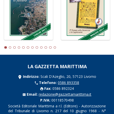
LA GAZZETTA MARITTIMA
Indirizzo:
Scali D'Azeglio, 20, 57123 Livorno
Telefono:
0586 893358
Fax:
0586 892324
Email:
redazione@gazzettamarittima.it
P.IVA:
00118570498
Società Editoriale Marittima a r.l. (Editore) - Autorizzazione
del Tribunale di Livorno n. 217 del 10 giugno 1968 - N°