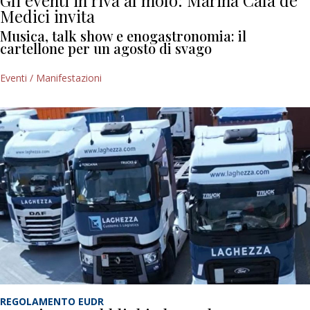
Gli eventi in riva al molo: Marina Cala de’
Medici invita
Musica, talk show e enogastronomia: il
cartellone per un agosto di svago
Eventi / Manifestazioni
REGOLAMENTO EUDR