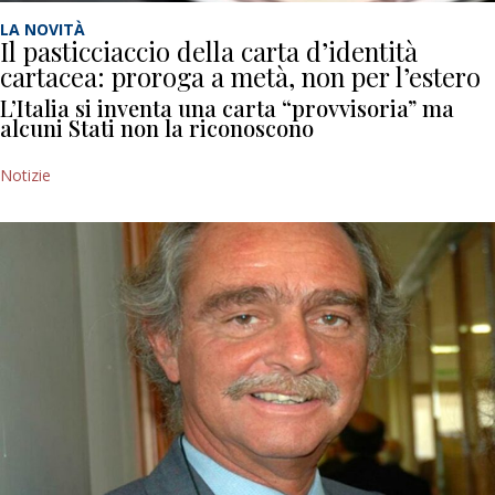
LA NOVITÀ
Il pasticciaccio della carta d’identità
cartacea: proroga a metà, non per l’estero
L’Italia si inventa una carta “provvisoria” ma
alcuni Stati non la riconoscono
Notizie