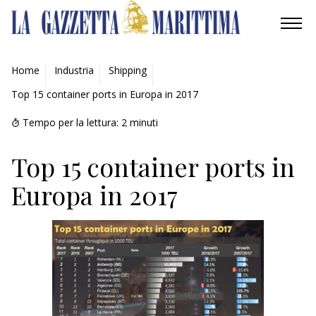
AMBIENTE
Home
Industria
Shipping
Top 15 container ports in Europa in 2017
MOBILITÀ
Tempo per la lettura:
2
minuti
INDUSTRIA
Top 15 container ports in
RICERCA
Europa in 2017
ECONOMIA
TURISMO
CULTURA
NAUTICA