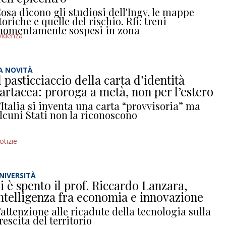
osa dicono gli studiosi dell'Ingv, le mappe
toriche e quelle del rischio. Rfi: treni
omentamente sospesi in zona
videnza
A NOVITÀ
l pasticciaccio della carta d’identità
artacea: proroga a metà, non per l’estero
’Italia si inventa una carta “provvisoria” ma
lcuni Stati non la riconoscono
otizie
NIVERSITÀ
i è spento il prof. Riccardo Lanzara,
ntelligenza fra economia e innovazione
’attenzione alle ricadute della tecnologia sulla
rescita del territorio