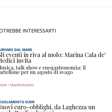
OTREBBE INTERESSARTI
URISMO DAL MARE
li eventi in riva al molo: Marina Cala de’
edici invita
usica, talk show e enogastronomia: il
artellone per un agosto di svago
venti / Manifestazioni
EGOLAMENTO EUDR
uovi euro-obblighi, da Laghezza un