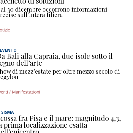
acchetto di soluzioni
al 30 dicembre occorrono informazioni
recise sull’intera filiera
otizie
’EVENTO
a Bali alla Capraia, due isole sotto il
egno dell’arte
how di mezz’estate per oltre mezzo secolo di
egylon
venti / Manifestazioni
L SISMA
cossa fra Pisa e il mare: magnitudo 4,3,
a prima localizzazione esatta
ell’epicentro