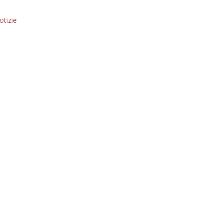
otizie