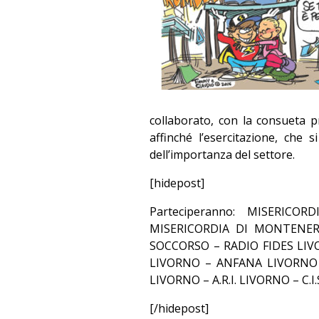
collaborato, con la consueta p
affinché l’esercitazione, che
dell’importanza del settore.
[hidepost]
Parteciperanno: MISERIC
MISERICORDIA DI MONTENER
SOCCORSO – RADIO FIDES LIV
LIVORNO – ANFANA LIVORNO 
LIVORNO – A.R.I. LIVORNO – C.I
[/hidepost]