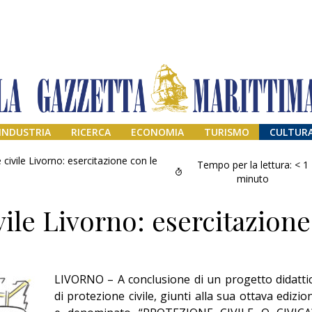
INDUSTRIA
RICERCA
ECONOMIA
TURISMO
CULTUR
 civile Livorno: esercitazione con le
Tempo per la lettura:
< 1
minuto
vile Livorno: esercitazione
LIVORNO – A conclusione di un progetto didatti
Addio amico
di protezione civile, giunti alla sua ottava edizio
Giorgio