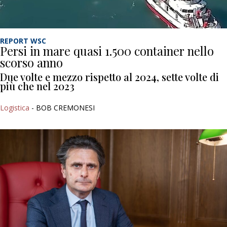
REPORT WSC
Persi in mare quasi 1.500 container nello
scorso anno
Due volte e mezzo rispetto al 2024, sette volte di
più che nel 2023
Logistica
- BOB CREMONESI