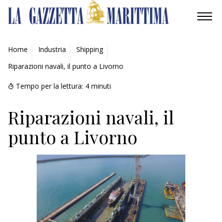
AMBIENTE
Home
Industria
Shipping
Riparazioni navali, il punto a Livorno
MOBILITÀ
Tempo per la lettura:
4
minuti
INDUSTRIA
Riparazioni navali, il
RICERCA
punto a Livorno
ECONOMIA
TURISMO
CULTURA
NAUTICA