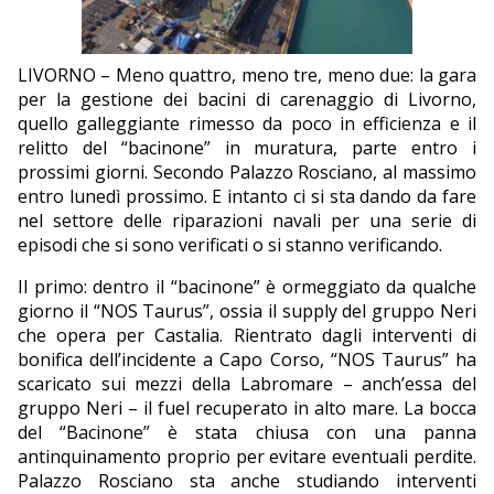
EDITORIALI
LIVORNO – Meno quattro, meno tre, meno due: la gara
per la gestione dei bacini di carenaggio di Livorno,
quello galleggiante rimesso da poco in efficienza e il
relitto del “bacinone” in muratura, parte entro i
prossimi giorni. Secondo Palazzo Rosciano, al massimo
entro lunedì prossimo. E intanto ci si sta dando da fare
nel settore delle riparazioni navali per una serie di
episodi che si sono verificati o si stanno verificando.
Il primo: dentro il “bacinone” è ormeggiato da qualche
giorno il “NOS Taurus”, ossia il supply del gruppo Neri
che opera per Castalia. Rientrato dagli interventi di
bonifica dell’incidente a Capo Corso, “NOS Taurus” ha
scaricato sui mezzi della Labromare – anch’essa del
gruppo Neri – il fuel recuperato in alto mare. La bocca
del “Bacinone” è stata chiusa con una panna
antinquinamento proprio per evitare eventuali perdite.
Palazzo Rosciano sta anche studiando interventi