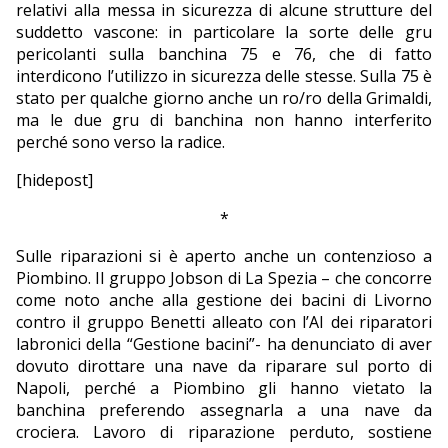
relativi alla messa in sicurezza di alcune strutture del
suddetto vascone: in particolare la sorte delle gru
pericolanti sulla banchina 75 e 76, che di fatto
interdicono l’utilizzo in sicurezza delle stesse. Sulla 75 è
stato per qualche giorno anche un ro/ro della Grimaldi,
ma le due gru di banchina non hanno interferito
perché sono verso la radice.
[hidepost]
*
Sulle riparazioni si è aperto anche un contenzioso a
Piombino. Il gruppo Jobson di La Spezia – che concorre
come noto anche alla gestione dei bacini di Livorno
contro il gruppo Benetti alleato con l’AI dei riparatori
labronici della “Gestione bacini”- ha denunciato di aver
dovuto dirottare una nave da riparare sul porto di
Napoli, perché a Piombino gli hanno vietato la
banchina preferendo assegnarla a una nave da
crociera. Lavoro di riparazione perduto, sostiene