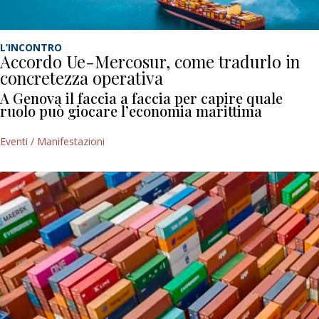
L’INCONTRO
Accordo Ue-Mercosur, come tradurlo in
concretezza operativa
A Genova il faccia a faccia per capire quale
ruolo può giocare l’economia marittima
Eventi / Manifestazioni