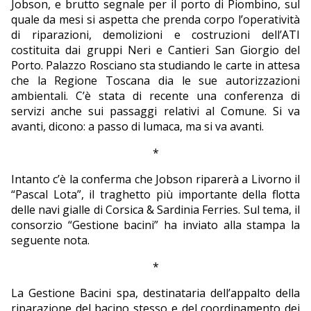
Jobson, e brutto segnale per il porto di Piombino, sul
quale da mesi si aspetta che prenda corpo l’operatività
di riparazioni, demolizioni e costruzioni dell’ATI
costituita dai gruppi Neri e Cantieri San Giorgio del
Porto. Palazzo Rosciano sta studiando le carte in attesa
che la Regione Toscana dia le sue autorizzazioni
ambientali. C’è stata di recente una conferenza di
servizi anche sui passaggi relativi al Comune. Si va
avanti, dicono: a passo di lumaca, ma si va avanti.
*
Intanto c’è la conferma che Jobson riparerà a Livorno il
“Pascal Lota”, il traghetto più importante della flotta
delle navi gialle di Corsica & Sardinia Ferries. Sul tema, il
consorzio “Gestione bacini” ha inviato alla stampa la
seguente nota.
*
La Gestione Bacini spa, destinataria dell’appalto della
riparazione del bacino stesso e del coordinamento dei