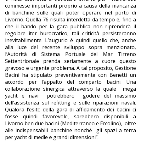
commesse importanti proprio a causa della mancanza
di banchine sulle quali poter operare nel porto di
Livorno. Quella 76 risulta interdetta da tempo e, fino a
che il bando per la gara pubblica non riprenderà il
regolare iter burocratico, tali criticità persisteranno
inevitabilmente. L’augurio è quindi quello che, anche
alla luce del recente sviluppo sopra menzionato,
l’Autorità di Sistema Portuale del Mar Tirreno
Settentrionale prenda seriamente a cuore questo
gravoso e urgente problema. A tal proposito, Gestione
Bacini ha stipulato preventivamente con Benetti un
accordo per l’appalto del comparto bacini. Una
collaborazione sinergica attraverso la quale
mega
yacht e navi
potrebbero
godere del massimo
dell’assistenza sul refitting e sulle riparazioni navali.
Qualora l’esito della gara di affidamento dei bacini ci
fosse quindi favorevole, sarebbero disponibili a
Livorno ben due bacini (Mediterraneo e Ercolino),
oltre
alle indispensabili banchine nonché
gli spazi a terra
per yacht di medie e grandi dimensioni”.