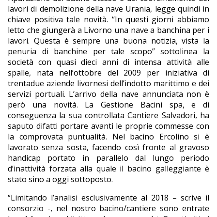
lavori di demolizione della nave Urania, legge quindi in
chiave positiva tale novità. “In questi giorni abbiamo
letto che giungerà a Livorno una nave a banchina per i
lavori. Questa è sempre una buona notizia, vista la
penuria di banchine per tale scopo” sottolinea la
società con quasi dieci anni di intensa attività alle
spalle, nata nell’ottobre del 2009 per iniziativa di
trentadue aziende livornesi dell’indotto marittimo e dei
servizi portuali. L’arrivo della nave annunciata non è
però una novità. La Gestione Bacini spa, e di
conseguenza la sua controllata Cantiere Salvadori, ha
saputo difatti portare avanti le proprie commesse con
la comprovata puntualità. Nel bacino Ercolino si è
lavorato senza sosta, facendo così fronte al gravoso
handicap portato in parallelo dal lungo periodo
d’inattività forzata alla quale il bacino galleggiante è
stato sino a oggi sottoposto.
“Limitando l’analisi esclusivamente al 2018 – scrive il
consorzio -, nel nostro bacino/cantiere sono entrate