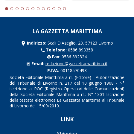
LA GAZZETTA MARITTIMA
Indirizzo:
Scali D'Azeglio, 20, 57123 Livorno
Telefono:
0586 893358
Fax:
0586 892324
Email:
redazione@gazzettamarittima.it
P.IVA:
00118570498
Società Editoriale Marittima a r.l. (Editore) - Autorizzazione
del Tribunale di Livorno n. 217 del 10 giugno 1968 - N°
iscrizione al ROC (Registro Operatori delle Comunicazioni)
della Società Editoriale Marittima a r.l.: N° 1301 Iscrizione
della testata elettronica La Gazzetta Marittima al Tribunale
di Livorno del 15/09/2010.
LINK
Shipping