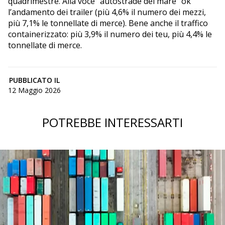
quadrimestre. Alla voce “autostrade del mare” ok
l’andamento dei trailer (più 4,6% il numero dei mezzi,
più 7,1% le tonnellate di merce). Bene anche il traffico
containerizzato: più 3,9% il numero dei teu, più 4,4% le
tonnellate di merce.
PUBBLICATO IL
12 Maggio 2026
POTREBBE INTERESSARTI