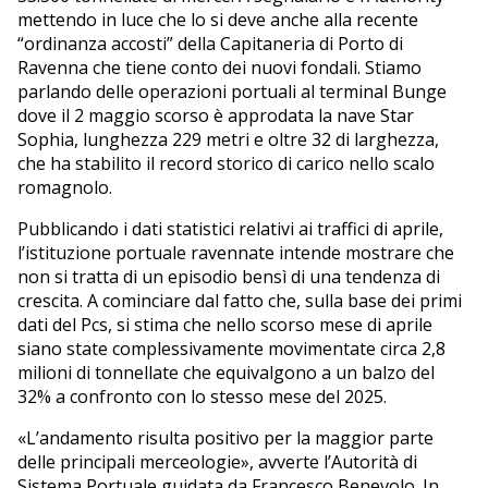
mettendo in luce che lo si deve anche alla recente
“ordinanza accosti” della Capitaneria di Porto di
Ravenna che tiene conto dei nuovi fondali. Stiamo
parlando delle operazioni portuali al terminal Bunge
dove il 2 maggio scorso è approdata la nave Star
Sophia, lunghezza 229 metri e oltre 32 di larghezza,
che ha stabilito il record storico di carico nello scalo
romagnolo.
Pubblicando i dati statistici relativi ai traffici di aprile,
l’istituzione portuale ravennate intende mostrare che
non si tratta di un episodio bensì di una tendenza di
crescita. A cominciare dal fatto che, sulla base dei primi
dati del Pcs, si stima che nello scorso mese di aprile
siano state complessivamente movimentate circa 2,8
milioni di tonnellate che equivalgono a un balzo del
32% a confronto con lo stesso mese del 2025.
«L’andamento risulta positivo per la maggior parte
delle principali merceologie», avverte l’Autorità di
Sistema Portuale guidata da Francesco Benevolo. In