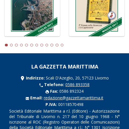
LA GAZZETTA MARITTIMA
Indirizzo:
Scali D'Azeglio, 20, 57123 Livorno
Telefono:
0586 893358
Fax:
0586 892324
Email:
redazione@gazzettamarittima.it
P.IVA:
00118570498
Società Editoriale Marittima a r.l. (Editore) - Autorizzazione
del Tribunale di Livorno n. 217 del 10 giugno 1968 - N°
iscrizione al ROC (Registro Operatori delle Comunicazioni)
della Società Editoriale Marittima a r.l.: N° 1301 Iscrizione