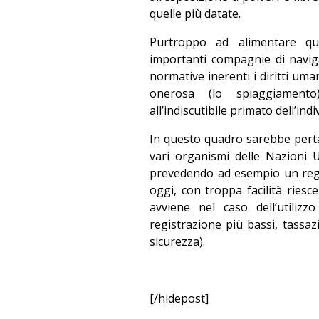
quelle più datate.
Purtroppo ad alimentare qu
importanti compagnie di naviga
normative inerenti i diritti um
onerosa (lo spiaggiamento
all’indiscutibile primato dell’indi
In questo quadro sarebbe pert
vari organismi delle Nazioni Un
prevedendo ad esempio un regi
oggi, con troppa facilità riesc
avviene nel caso dell’utili
registrazione più bassi, tassaz
sicurezza).
[/hidepost]