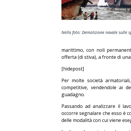
Nella foto: Demolizione navale sulle 
marittimo, con noli permanen
offerta (di stiva), a fronte di u
[hidepost]
Per molte società armatoriali
competitive, vendendole ai de
guadagno.
Passando ad analizzare il lav
occorre segnalare che esso è con
delle modalità con cui viene ese