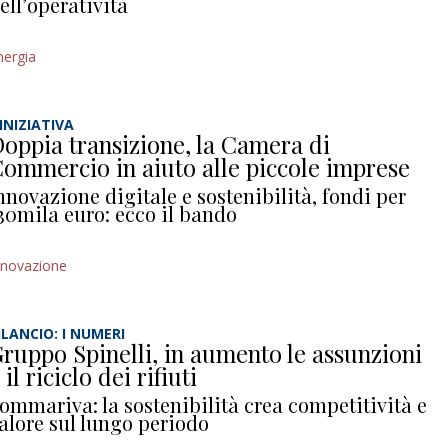
ell’operatività
nergia
’INIZIATIVA
oppia transizione, la Camera di
ommercio in aiuto alle piccole imprese
nnovazione digitale e sostenibilità, fondi per
30mila euro: ecco il bando
nnovazione
ILANCIO: I NUMERI
ruppo Spinelli, in aumento le assunzioni
 il riciclo dei rifiuti
ommariva: la sostenibilità crea competitività e
alore sul lungo periodo