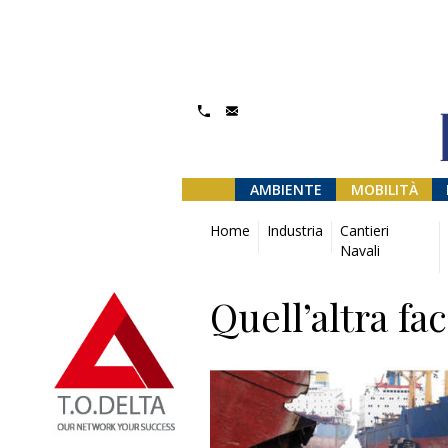
AMBIENTE
MOBILITÀ
Home
Industria
Cantieri
Navali
Quell’altra fa