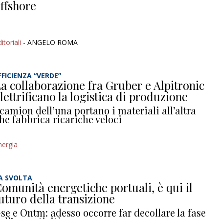
ffshore
itoriali
- ANGELO ROMA
FFICIENZA “VERDE”
a collaborazione fra Gruber e Alpitronic
lettrificano la logistica di produzione
 camion dell’una portano i materiali all’altra
he fabbrica ricariche veloci
nergia
A SVOLTA
omunità energetiche portuali, è qui il
uturo della transizione
se e Ontm: adesso occorre far decollare la fase