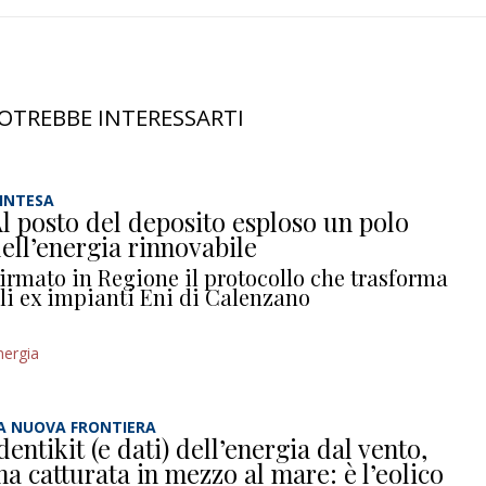
OTREBBE INTERESSARTI
’INTESA
l posto del deposito esploso un polo
ell’energia rinnovabile
irmato in Regione il protocollo che trasforma
li ex impianti Eni di Calenzano
nergia
A NUOVA FRONTIERA
dentikit (e dati) dell’energia dal vento,
a catturata in mezzo al mare: è l’eolico