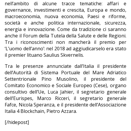
nell’ambito di alcune tracce tematiche: affari e
governance, investimenti e crescita, Europa e mondo,
macroeconomia, nuova economia, Paesi e riforme,
società e anche politica internazionale, sicurezza,
energia e innovazione. Come da tradizione ci saranno
anche il Forum della Tutela della Salute e delle Regioni.
Tra i riconoscimenti non mancherà il premio per
‘L’uomo dell’anno’: nel 2018 ad aggiudicarselo era stato
il premier lituano Saulius Skvernelis.
Tra le presenze annunciate dall’Italia il presidente
dell’Autorità di Sistema Portuale del Mare Adriatico
Settentrionale Pino Musolino, il presidente del
Comitato Economico e Sociale Europeo (Cese), organo
consultivo dell’Ue, Luca Jahier, il segretario generale
dell’Eurispes, Marco Ricceri, il segretario generale
Fafce, Nicola Speranza, e il presidente dell’Associazione
Italia 4 Blockchain, Pietro Azzara.
[/hidepost]