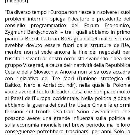
[hidepost]
“Da diverso tempo l’Europa non riesce a risolvere i suoi
problemi interni – spiega l’ideatore e presidente del
consiglio programmatico del Forum Economico,
Zygmunt Berdychowski – tra i quali abbiamo in primo
piano la Brexit. La Gran Bretagna dal 29 marzo scorso
avrebbe dovuto essere fuori dalle strutture dell’Ue,
mentre non si vede ancora la fine dei negoziati per
l’uscita. Davanti ai nostri occhi sta svanendo l’idea del
gruppo Visegrad, a causa dell’inattività della Repubblica
Ceca e della Slovacchia. Ancora non si sa cosa accadrà
con l’iniziativa dei Tre Mari (l’unione strategica di
Baltico, Nero e Adriatico, ndr), nella quale la Polonia
vuole avere il ruolo di leader, cosa che non piace molto
ai Paesi dell’Europa occidentale. Nella politica globale
abbiamo la guerra dei dazi tra Usa e Cina e le enormi
tensioni sul fronte Usa-Iran. Sono avvenimenti che
possono avere una grande influenza sulla politica e
sulla economia mondiale nel breve periodo, ma le loro
conseguenze potrebbero trascinarsi per anni. Solo la