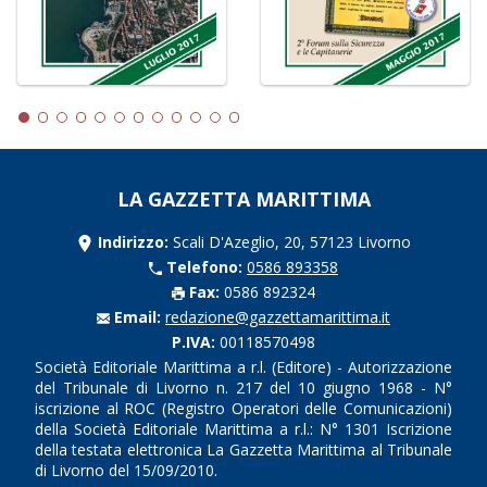
LA GAZZETTA MARITTIMA
Indirizzo:
Scali D'Azeglio, 20, 57123 Livorno
Telefono:
0586 893358
Fax:
0586 892324
Email:
redazione@gazzettamarittima.it
P.IVA:
00118570498
Società Editoriale Marittima a r.l. (Editore) - Autorizzazione
del Tribunale di Livorno n. 217 del 10 giugno 1968 - N°
iscrizione al ROC (Registro Operatori delle Comunicazioni)
della Società Editoriale Marittima a r.l.: N° 1301 Iscrizione
della testata elettronica La Gazzetta Marittima al Tribunale
di Livorno del 15/09/2010.