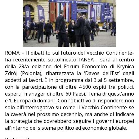
EDITORIALI
ROMA – Il dibattito sul futuro del Vecchio Continente-
ha recentemente sottolineato l’ANSA-
sarà al centro
della 29/a edizione del Forum Economico di Krynica
Zdròj (Polonia), ribattezzata la ‘Davos dell’Est’ dagli
addetti ai lavori. È in programma dal 3 al 5 settembre,
con la partecipazione di oltre 4.500 ospiti tra politici,
esperti, manager di oltre 60 Paesi. Tema di quest’anno
è ‘L’Europa di domani’. Con l’obiettivo di rispondere non
solo all’interrogativo su come il Vecchio Continente se
la caverà nel prossimo decennio, ma anche di indicare
la strategia che dovrebbero seguire i governi europei
all’interno del sistema politico ed economico globale.