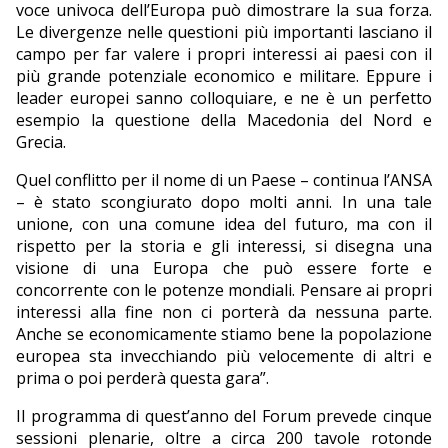
voce univoca dell’Europa può dimostrare la sua forza.
Le divergenze nelle questioni più importanti lasciano il
campo per far valere i propri interessi ai paesi con il
più grande potenziale economico e militare. Eppure i
leader europei sanno colloquiare, e ne è un perfetto
esempio la questione della Macedonia del Nord e
Grecia.
Quel conflitto per il nome di un Paese – continua l’ANSA
– è stato scongiurato dopo molti anni. In una tale
unione, con una comune idea del futuro, ma con il
rispetto per la storia e gli interessi, si disegna una
visione di una Europa che può essere forte e
concorrente con le potenze mondiali. Pensare ai propri
interessi alla fine non ci porterà da nessuna parte.
Anche se economicamente stiamo bene la popolazione
europea sta invecchiando più velocemente di altri e
prima o poi perderà questa gara”.
Il programma di quest’anno del Forum prevede cinque
sessioni plenarie, oltre a circa 200 tavole rotonde