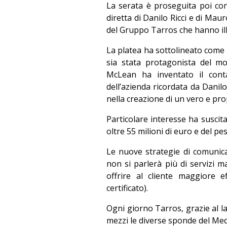
La serata è proseguita poi co
diretta di Danilo Ricci e di M
del Gruppo Tarros che hanno ill
La platea ha sottolineato come 
sia stata protagonista del m
McLean ha inventato il conta
dell’azienda ricordata da Danilo
nella creazione di un vero e prop
Particolare interesse ha suscit
oltre 55 milioni di euro e del pe
Le nuove strategie di comunic
non si parlerà più di servizi ma
offrire al cliente maggiore e
certificato).
Ogni giorno Tarros, grazie al la
mezzi le diverse sponde del Medit