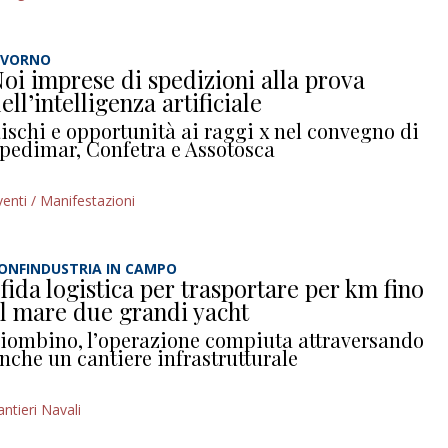
IVORNO
oi imprese di spedizioni alla prova
ell’intelligenza artificiale
ischi e opportunità ai raggi x nel convegno di
pedimar, Confetra e Assotosca
venti / Manifestazioni
ONFINDUSTRIA IN CAMPO
fida logistica per trasportare per km fino
l mare due grandi yacht
iombino, l’operazione compiuta attraversando
nche un cantiere infrastrutturale
antieri Navali