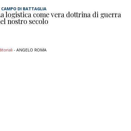
L CAMPO DI BATTAGLIA
a logistica come vera dottrina di guerra
el nostro secolo
itoriali
- ANGELO ROMA