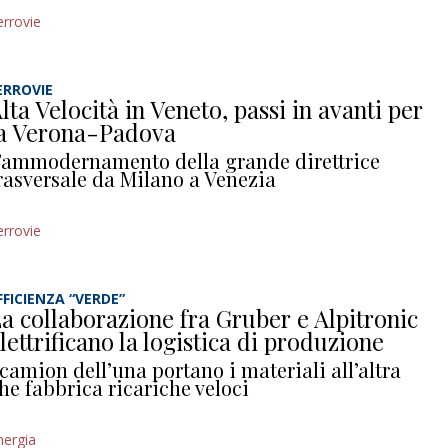
errovie
ERROVIE
lta Velocità in Veneto, passi in avanti per
a Verona-Padova
’ammodernamento della grande direttrice
rasversale da Milano a Venezia
errovie
FFICIENZA “VERDE”
a collaborazione fra Gruber e Alpitronic
lettrificano la logistica di produzione
 camion dell’una portano i materiali all’altra
he fabbrica ricariche veloci
nergia