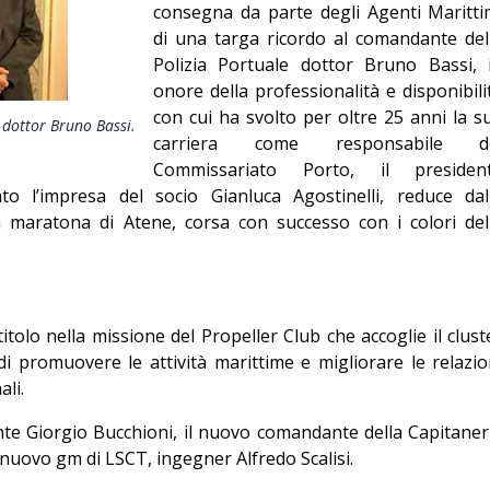
consegna da parte degli Agenti Maritti
Editoriale
di una targa ricordo al comandante del
Polizia Portuale dottor Bruno Bassi, 
onore della professionalità e disponibili
con cui ha svolto per oltre 25 anni la s
 dottor Bruno Bassi.
carriera come responsabile d
Commissariato Porto, il presiden
to l’impresa del socio Gianluca Agostinelli, reduce dal
la maratona di Atene, corsa con successo con i colori del
titolo nella missione del Propeller Club che accoglie il clust
di promuovere le attività marittime e migliorare le relazio
li.
ente Giorgio Bucchioni, il nuovo comandante della Capitaner
l nuovo gm di LSCT, ingegner Alfredo Scalisi.