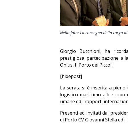
Nella foto: La consegna della targa al
Giorgio Bucchioni, ha ricorda
prestigiosa partecipazione al
Onlus, Il Porto dei Piccoli.
[hidepost]
La serata si è inserita a pieno 
logistico-marittimo allo scopo 
umane ed i rapporti internaziona
Presenti ed invitati dal presid
di Porto CV Giovanni Stella ed i