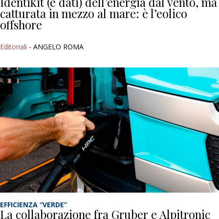
Identikit (e dati) dell’energia dal vento, ma
catturata in mezzo al mare: è l’eolico
offshore
Editoriali
- ANGELO ROMA
EFFICIENZA “VERDE”
La collaborazione fra Gruber e Alpitronic