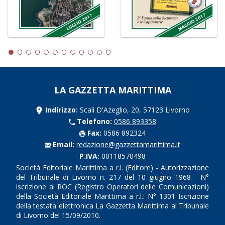
LA GAZZETTA MARITTIMA
Indirizzo:
Scali D'Azeglio, 20, 57123 Livorno
Telefono:
0586 893358
Fax:
0586 892324
Email:
redazione@gazzettamarittima.it
P.IVA:
00118570498
Società Editoriale Marittima a r.l. (Editore) - Autorizzazione
del Tribunale di Livorno n. 217 del 10 giugno 1968 - N°
iscrizione al ROC (Registro Operatori delle Comunicazioni)
della Società Editoriale Marittima a r.l.: N° 1301 Iscrizione
della testata elettronica La Gazzetta Marittima al Tribunale
di Livorno del 15/09/2010.