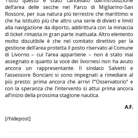
Tutto questo è stato cancellato dall’introduzione
dell’area delle secche nel Parco di Migliarino-San
Rossore, per sua natura più terrestre che marittimo: e
che ha istituito più che altro una serie di divieti e limiti
alla navigazione da diporto, addirittura con la minaccia
di ticket rimasta in gran parte inattuata. Altro elemento
molto discutibile è che nel comitato direttivo per la
gestione dell’area protetta il posto riservato al Comune
di Livorno – cui l’area appartiene – non è stato mai
assegnato e quanto la voce dei livornesi non ha avuto
ancora un rappresentante. Il sindaco Salvetti e
l’assessore Bonciani si sono impegnati a rimediare al
più presto: prima ancora che arrivi l’“Osservatorio” e
con la speranza che l’intervento si attui prima ancora
all’inizio della prossima stagione nautica.
A.F.
[/hidepost]