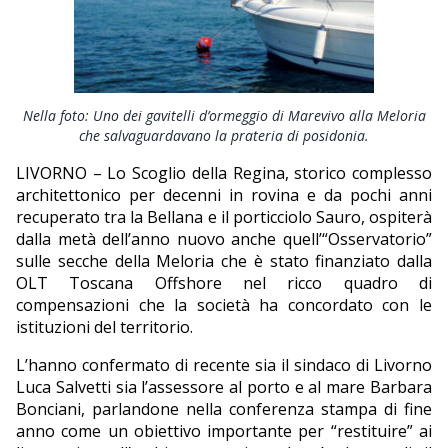
EDITORIALI
Nella foto: Uno dei gavitelli d’ormeggio di Marevivo alla Meloria
che salvaguardavano la prateria di posidonia.
LIVORNO – Lo Scoglio della Regina, storico complesso
architettonico per decenni in rovina e da pochi anni
recuperato tra la Bellana e il porticciolo Sauro, ospiterà
dalla metà dell’anno nuovo anche quell’“Osservatorio”
sulle secche della Meloria che è stato finanziato dalla
OLT Toscana Offshore nel ricco quadro di
compensazioni che la società ha concordato con le
istituzioni del territorio.
L’hanno confermato di recente sia il sindaco di Livorno
Luca Salvetti sia l’assessore al porto e al mare Barbara
Bonciani, parlandone nella conferenza stampa di fine
anno come un obiettivo importante per “restituire” ai