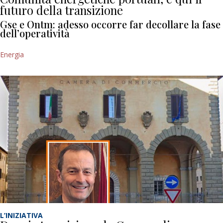
futuro della transizione
Gse e Ontm: adesso occorre far decollare la fase
dell’operatività
Energia
L’INIZIATIVA