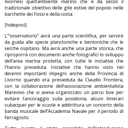
livornesi quell’ambiente marino che è da secoli il
tradizionale obiettivo delle gite estive del popolo nelle
barchette dei Fossi e della costa.
[hidepost]
L’“osservatorio” avrà una parte scientifica, per servire
da guida alle specie planctoniche e bentoniche che le
secche ospitano. Ma avrà anche una parte storica, che
riproporrà con documenti anche fotografici lo sviluppo
dell’area marina protetta, con tutte le iniziative che
l’hanno preceduta. Iniziative che hanno visto nei
decenni importanti impegni anche della Provincia di
Livorno quando era presieduta da Claudio Frontera,
con la collaborazione dell’associazione ambientalista
Marevivo che vi aveva organizzato un parco boe per
evitare l’ancoraggio sulla posidonia, alcuni itinerari
subacquei per le scuole e addirittura un concerto della
banda musicale dell’Accademia Navale per il periodo di
Ferragosto.