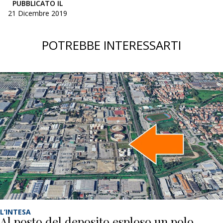
PUBBLICATO IL
21 Dicembre 2019
POTREBBE INTERESSARTI
L’INTESA
Al posto del deposito esploso un polo