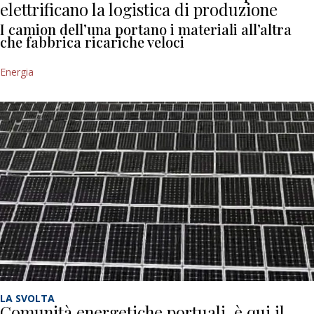
elettrificano la logistica di produzione
I camion dell’una portano i materiali all’altra
che fabbrica ricariche veloci
Energia
LA SVOLTA
Comunità energetiche portuali, è qui il