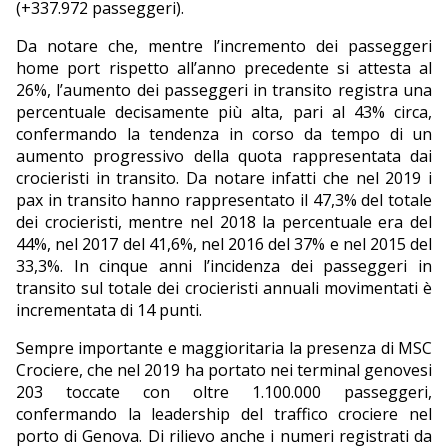
(+337.972 passeggeri).
Da notare che, mentre l’incremento dei passeggeri
home port rispetto all’anno precedente si attesta al
26%, l’aumento dei passeggeri in transito registra una
percentuale decisamente più alta, pari al 43% circa,
confermando la tendenza in corso da tempo di un
aumento progressivo della quota rappresentata dai
crocieristi in transito. Da notare infatti che nel 2019 i
pax in transito hanno rappresentato il 47,3% del totale
dei crocieristi, mentre nel 2018 la percentuale era del
44%, nel 2017 del 41,6%, nel 2016 del 37% e nel 2015 del
33,3%. In cinque anni l’incidenza dei passeggeri in
transito sul totale dei crocieristi annuali movimentati è
incrementata di 14 punti.
Sempre importante e maggioritaria la presenza di MSC
Crociere, che nel 2019 ha portato nei terminal genovesi
203 toccate con oltre 1.100.000 passeggeri,
confermando la leadership del traffico crociere nel
porto di Genova. Di rilievo anche i numeri registrati da