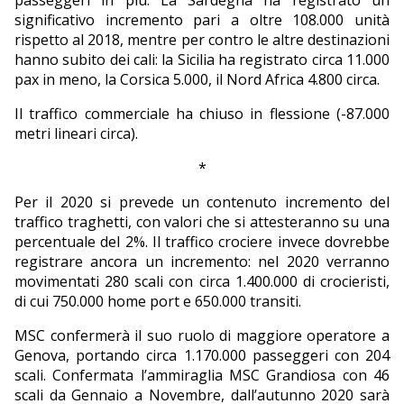
passeggeri in più. La Sardegna ha registrato un
significativo incremento pari a oltre 108.000 unità
rispetto al 2018, mentre per contro le altre destinazioni
hanno subito dei cali: la Sicilia ha registrato circa 11.000
pax in meno, la Corsica 5.000, il Nord Africa 4.800 circa.
Il traffico commerciale ha chiuso in flessione (-87.000
metri lineari circa).
*
Per il 2020 si prevede un contenuto incremento del
traffico traghetti, con valori che si attesteranno su una
percentuale del 2%. Il traffico crociere invece dovrebbe
registrare ancora un incremento: nel 2020 verranno
movimentati 280 scali con circa 1.400.000 di crocieristi,
di cui 750.000 home port e 650.000 transiti.
MSC confermerà il suo ruolo di maggiore operatore a
Genova, portando circa 1.170.000 passeggeri con 204
scali. Confermata l’ammiraglia MSC Grandiosa con 46
scali da Gennaio a Novembre, dall’autunno 2020 sarà