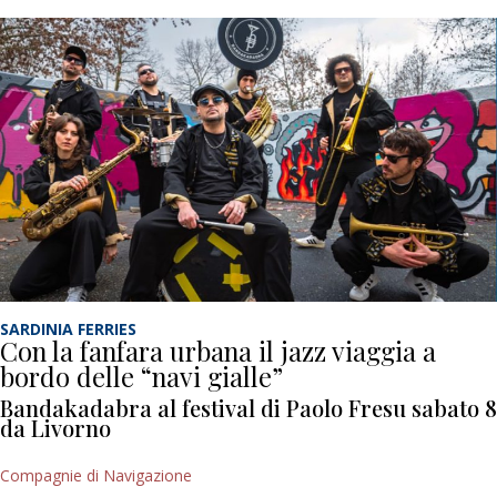
SARDINIA FERRIES
Con la fanfara urbana il jazz viaggia a
bordo delle “navi gialle”
Bandakadabra al festival di Paolo Fresu sabato 8
da Livorno
Compagnie di Navigazione