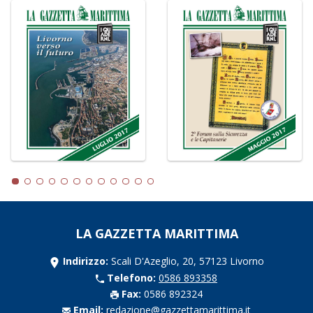
LA GAZZETTA MARITTIMA
Indirizzo:
Scali D'Azeglio, 20, 57123 Livorno
Telefono:
0586 893358
Fax:
0586 892324
Email:
redazione@gazzettamarittima.it