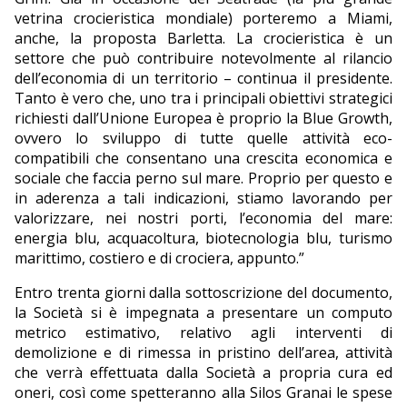
vetrina crocieristica mondiale) porteremo a Miami,
anche, la proposta Barletta. La crocieristica è un
settore che può contribuire notevolmente al rilancio
dell’economia di un territorio – continua il presidente.
Tanto è vero che, uno tra i principali obiettivi strategici
richiesti dall’Unione Europea è proprio la Blue Growth,
ovvero lo sviluppo di tutte quelle attività eco-
compatibili che consentano una crescita economica e
sociale che faccia perno sul mare. Proprio per questo e
in aderenza a tali indicazioni, stiamo lavorando per
valorizzare, nei nostri porti, l’economia del mare:
energia blu, acquacoltura, biotecnologia blu, turismo
marittimo, costiero e di crociera, appunto.”
Entro trenta giorni dalla sottoscrizione del documento,
la Società si è impegnata a presentare un computo
metrico estimativo, relativo agli interventi di
demolizione e di rimessa in pristino dell’area, attività
che verrà effettuata dalla Società a propria cura ed
oneri, così come spetteranno alla Silos Granai le spese