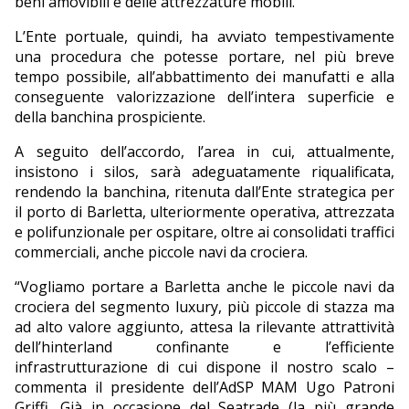
beni amovibili e delle attrezzature mobili.
L’Ente portuale, quindi, ha avviato tempestivamente
una procedura che potesse portare, nel più breve
tempo possibile, all’abbattimento dei manufatti e alla
conseguente valorizzazione dell’intera superficie e
della banchina prospiciente.
A seguito dell’accordo, l’area in cui, attualmente,
insistono i silos, sarà adeguatamente riqualificata,
rendendo la banchina, ritenuta dall’Ente strategica per
il porto di Barletta, ulteriormente operativa, attrezzata
e polifunzionale per ospitare, oltre ai consolidati traffici
commerciali, anche piccole navi da crociera.
“Vogliamo portare a Barletta anche le piccole navi da
crociera del segmento luxury, più piccole di stazza ma
ad alto valore aggiunto, attesa la rilevante attrattività
dell’hinterland confinante e l’efficiente
infrastrutturazione di cui dispone il nostro scalo –
commenta il presidente dell’AdSP MAM Ugo Patroni
Griffi. Già in occasione del Seatrade (la più grande