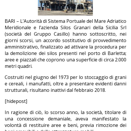
EDITORIALI
BARI – L’Autorità di Sistema Portuale del Mare Adriatico
Meridionale e l’azienda Silos Granari della Sicilia Srl
(società del Gruppo Casillo) hanno sottoscritto, nei
giorni scorsi, un accordo sostitutivo di provvedimento
amministrativo, finalizzato ad attivare la procedura per
la demolizione dei silos presenti nel porto di Barletta;
aree e piazzali che coprono una superficie di circa 2.000
metri quadri.
Costruiti nel giugno del 1973 per lo stoccaggio di grani
e cereali, i manufatti, oltre a presentare evidenti danni
strutturali, risultano inattivi dal febbraio 2018.
[hidepost]
In ragione di ciò, lo scorso anno, la società, titolare di
una concessione demaniale, aveva manifestato la
volontà di restituire aree e beni, previa rimozione dei