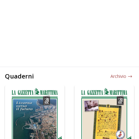
Quaderni
Archivio