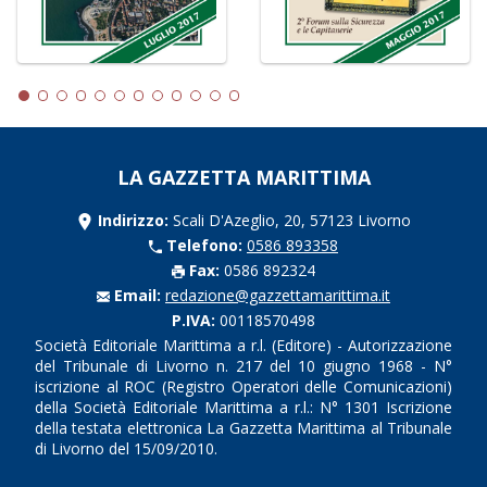
LA GAZZETTA MARITTIMA
Indirizzo:
Scali D'Azeglio, 20, 57123 Livorno
Telefono:
0586 893358
Fax:
0586 892324
Email:
redazione@gazzettamarittima.it
P.IVA:
00118570498
Società Editoriale Marittima a r.l. (Editore) - Autorizzazione
del Tribunale di Livorno n. 217 del 10 giugno 1968 - N°
iscrizione al ROC (Registro Operatori delle Comunicazioni)
della Società Editoriale Marittima a r.l.: N° 1301 Iscrizione
della testata elettronica La Gazzetta Marittima al Tribunale
di Livorno del 15/09/2010.