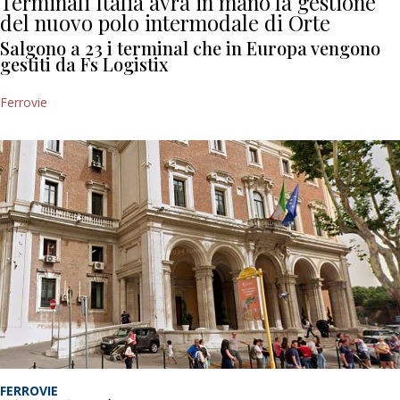
Terminali Italia avrà in mano la gestione
del nuovo polo intermodale di Orte
Salgono a 23 i terminal che in Europa vengono
gestiti da Fs Logistix
Ferrovie
FERROVIE