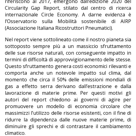
riferiscono al 2017, emergono dall’edizione 2020 del
Circularity Gap Report, stilato dal centro di ricerca
internazionale Circle Economy. A darne evidenza è
l’Osservatorio sulla Mobilità sostenibile di AIRP
(Associazione Italiana Ricostruttori Pneumatici).
Nel report viene sottolineato come il nostro pianeta sia
sottoposto sempre più a un massiccio sfruttamento
delle sue risorse naturali, con conseguente impatto in
termini di difficoltà di approvvigionamento delle stesse.
Questo sfruttamento genera costi economici rilevanti e
comporta anche un notevole impatto sul clima, dal
momento che circa il 50% delle emissioni mondiali di
gas a effetto serra derivano dall’estrazione e dalla
lavorazione di materie prime. Per questi motivi gli
autori del report chiedono ai governi di agire per
promuovere un modello di economia circolare che
massimizzi l’utilizzo delle risorse esistenti, con il fine di
ridurre la dipendenza dalle nuove materie prime, di
diminuire gli sprechi e di contrastare il cambiamento
climatico.