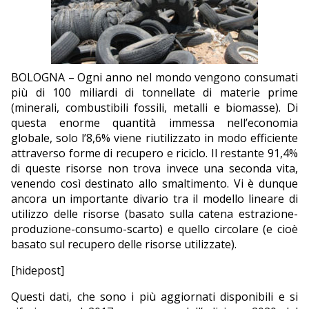
EDITORIALI
BOLOGNA – Ogni anno nel mondo vengono consumati
più di 100 miliardi di tonnellate di materie prime
(minerali, combustibili fossili, metalli e biomasse). Di
questa enorme quantità immessa nell’economia
globale, solo l’8,6% viene riutilizzato in modo efficiente
attraverso forme di recupero e riciclo. Il restante 91,4%
di queste risorse non trova invece una seconda vita,
venendo così destinato allo smaltimento. Vi è dunque
ancora un importante divario tra il modello lineare di
utilizzo delle risorse (basato sulla catena estrazione-
produzione-consumo-scarto) e quello circolare (e cioè
basato sul recupero delle risorse utilizzate).
[hidepost]
Questi dati, che sono i più aggiornati disponibili e si