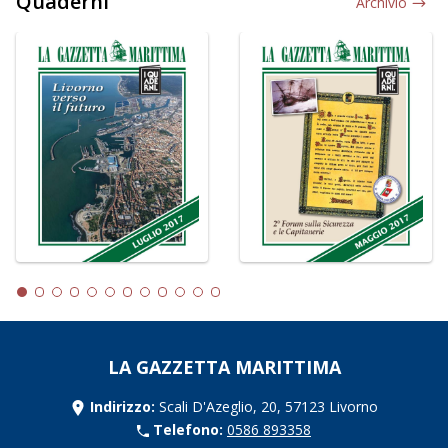
Quaderni
Archivio
LA GAZZETTA MARITTIMA
Indirizzo:
Scali D'Azeglio, 20, 57123 Livorno
Telefono:
0586 893358