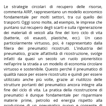
Le strategie circolari di recupero delle risorse,
commenta AIRP, rappresentano un modello economico
fondamentale per molti settori, tra cui quello dei
trasporti. Oggi sono molte, ad esempio, le imprese che
puntano sul recupero degli scarti e sulla rigenerazione
dei materiali di veicoli alla fine del loro ciclo di vita
(batterie, oli esausti, plastiche, ecc.). Un caso
particolarmente virtuoso, poi, è rappresentato dalla
filiera dei pneumatici ricostruiti. L’industria del
pneumatico, grazie all’attività di ricostruzione, svolge
infatti da quasi un secolo un ruolo pioneristico
nell’aprire la strada a un modello di economia circolare
virtuoso e sostenibile. Questo perché il pneumatico di
qualità nasce per essere ricostruito e quindi per essere
utilizzato anche più volte, grazie al riutilizzo delle
strutture portanti del pneumatico ancora integre alla
fine del ciclo di vita. La pratica della ricostruzione di
pneumatici è dunque fondamentale per risparmiare
materie prime, petrolio ed energia rispetto alla
produzione di un pneumatico nuovo e consente di