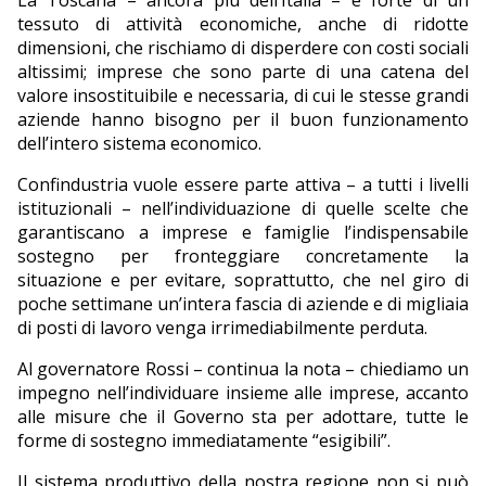
La Toscana – ancora più dell’Italia – è forte di un
tessuto di attività economiche, anche di ridotte
dimensioni, che rischiamo di disperdere con costi sociali
altissimi; imprese che sono parte di una catena del
valore insostituibile e necessaria, di cui le stesse grandi
aziende hanno bisogno per il buon funzionamento
dell’intero sistema economico.
Confindustria vuole essere parte attiva – a tutti i livelli
istituzionali – nell’individuazione di quelle scelte che
garantiscano a imprese e famiglie l’indispensabile
sostegno per fronteggiare concretamente la
situazione e per evitare, soprattutto, che nel giro di
poche settimane un’intera fascia di aziende e di migliaia
di posti di lavoro venga irrimediabilmente perduta.
Al governatore Rossi – continua la nota – chiediamo un
impegno nell’individuare insieme alle imprese, accanto
alle misure che il Governo sta per adottare, tutte le
forme di sostegno immediatamente “esigibili”.
Il sistema produttivo della nostra regione non si può