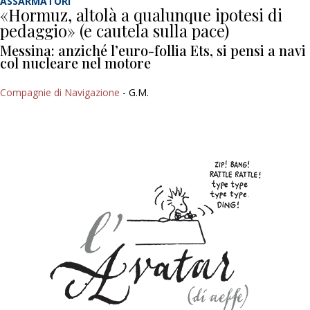
ASSARMATORI
«Hormuz, altolà a qualunque ipotesi di
pedaggio» (e cautela sulla pace)
Messina: anziché l’euro-follia Ets, si pensi a navi
col nucleare nel motore
Compagnie di Navigazione
- G.M.