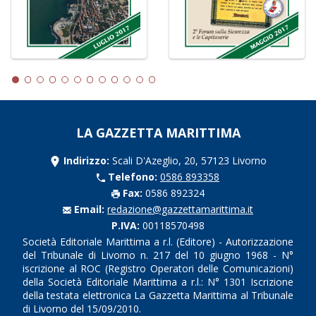
LA GAZZETTA MARITTIMA
Indirizzo:
Scali D'Azeglio, 20, 57123 Livorno
Telefono:
0586 893358
Fax:
0586 892324
Email:
redazione@gazzettamarittima.it
P.IVA:
00118570498
Società Editoriale Marittima a r.l. (Editore) - Autorizzazione
del Tribunale di Livorno n. 217 del 10 giugno 1968 - N°
iscrizione al ROC (Registro Operatori delle Comunicazioni)
della Società Editoriale Marittima a r.l.: N° 1301 Iscrizione
della testata elettronica La Gazzetta Marittima al Tribunale
di Livorno del 15/09/2010.