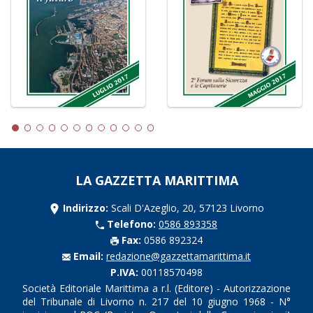
LA GAZZETTA MARITTIMA
Indirizzo:
Scali D'Azeglio, 20, 57123 Livorno
Telefono:
0586 893358
Fax:
0586 892324
Email:
redazione@gazzettamarittima.it
P.IVA:
00118570498
Società Editoriale Marittima a r.l. (Editore) - Autorizzazione
del Tribunale di Livorno n. 217 del 10 giugno 1968 - N°