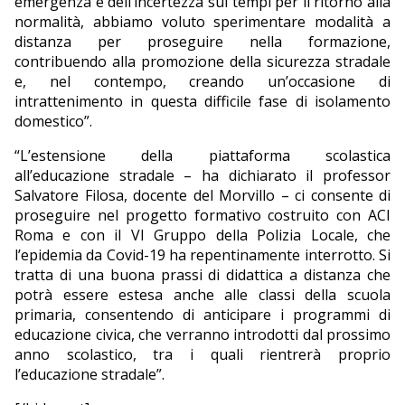
emergenza e dell’incertezza sui tempi per il ritorno alla
normalità, abbiamo voluto sperimentare modalità a
distanza per proseguire nella formazione,
contribuendo alla promozione della sicurezza stradale
e, nel contempo, creando un’occasione di
intrattenimento in questa difficile fase di isolamento
domestico”.
“L’estensione della piattaforma scolastica
all’educazione stradale – ha dichiarato il professor
Salvatore Filosa, docente del Morvillo – ci consente di
proseguire nel progetto formativo costruito con ACI
Roma e con il VI Gruppo della Polizia Locale, che
l’epidemia da Covid-19 ha repentinamente interrotto. Si
tratta di una buona prassi di didattica a distanza che
potrà essere estesa anche alle classi della scuola
primaria, consentendo di anticipare i programmi di
educazione civica, che verranno introdotti dal prossimo
anno scolastico, tra i quali rientrerà proprio
l’educazione stradale”.