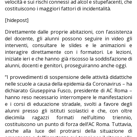
velocità e sui rischi connessi ad alcol e stupefacenti, che
costituiscono i maggiori fattori di incidentalità.
[hidepost]
Direttamente dalle proprie abitazioni, con l’assistenza
del docente, gli alunni possono seguire in video gli
interventi, consultare le slides e le animazioni e
interagire direttamente con i formatori. Le lezioni,
iniziate ieri e che hanno già riscosso la soddisfazione di
alunni, docenti e genitori, proseguiranno anche oggi.
“I provvedimenti di sospensione delle attività didattiche
nelle scuole a causa della epidemia da Coronavirus – ha
dichiarato Giuseppina Fusco, presidente di AC Roma –
hanno reso necessario interrompere le manifestazioni
e i corsi di educazione stradale, svolti a favore degli
alunni presso gli istituti scolastici e che, con oltre
diecimila ragazzi formati nell’ultimo triennio,
costituiscono un punto di forza dell’AC Roma. Tuttavia,
anche alla luce del protrarsi della situazione di