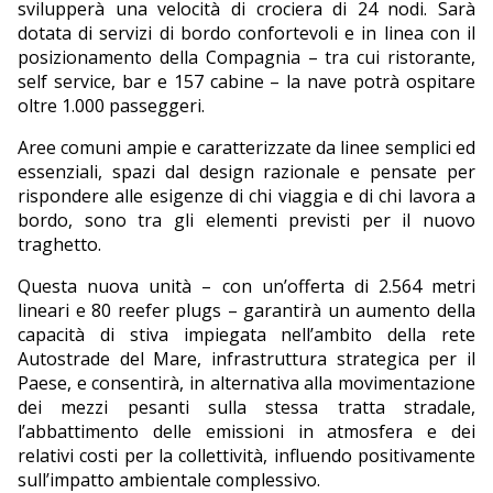
svilupperà una velocità di crociera di 24 nodi. Sarà
dotata di servizi di bordo confortevoli e in linea con il
posizionamento della Compagnia – tra cui ristorante,
self service, bar e 157 cabine – la nave potrà ospitare
oltre 1.000 passeggeri.
Aree comuni ampie e caratterizzate da linee semplici ed
essenziali, spazi dal design razionale e pensate per
rispondere alle esigenze di chi viaggia e di chi lavora a
bordo, sono tra gli elementi previsti per il nuovo
traghetto.
Questa nuova unità – con un’offerta di 2.564 metri
lineari e 80 reefer plugs – garantirà un aumento della
capacità di stiva impiegata nell’ambito della rete
Autostrade del Mare, infrastruttura strategica per il
Paese, e consentirà, in alternativa alla movimentazione
dei mezzi pesanti sulla stessa tratta stradale,
l’abbattimento delle emissioni in atmosfera e dei
relativi costi per la collettività, influendo positivamente
sull’impatto ambientale complessivo.