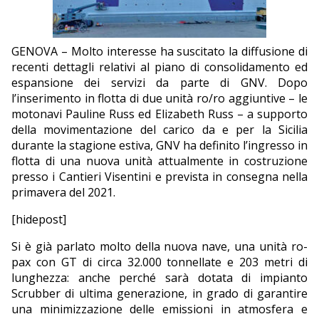
EDITORIALI
GENOVA – Molto interesse ha suscitato la diffusione di
recenti dettagli relativi al piano di consolidamento ed
espansione dei servizi da parte di GNV. Dopo
l’inserimento in flotta di due unità ro/ro aggiuntive – le
motonavi Pauline Russ ed Elizabeth Russ – a supporto
della movimentazione del carico da e per la Sicilia
durante la stagione estiva, GNV ha definito l’ingresso in
flotta di una nuova unità attualmente in costruzione
presso i Cantieri Visentini e prevista in consegna nella
primavera del 2021.
[hidepost]
Si è già parlato molto della nuova nave, una unità ro-
pax con GT di circa 32.000 tonnellate e 203 metri di
lunghezza: anche perché sarà dotata di impianto
Scrubber di ultima generazione, in grado di garantire
una minimizzazione delle emissioni in atmosfera e