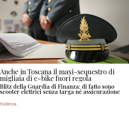
Anche in Toscana il maxi-sequestro di
migliaia di e-bike fuori regola
Blitz della Guardia di Finanza: di fatto sono
scooter elettrici senza targa né assicurazione
Evidenza