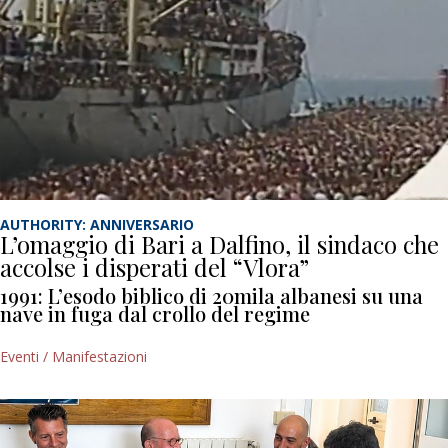
AUTHORITY: ANNIVERSARIO
L’omaggio di Bari a Dalfino, il sindaco che
accolse i disperati del “Vlora”
1991: L’esodo biblico di 20mila albanesi su una
nave in fuga dal crollo del regime
Eventi / Manifestazioni