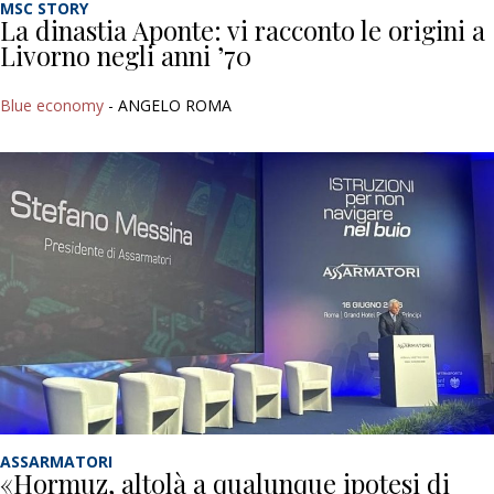
MSC STORY
La dinastia Aponte: vi racconto le origini a
Livorno negli anni ’70
Blue economy
- ANGELO ROMA
ASSARMATORI
«Hormuz, altolà a qualunque ipotesi di