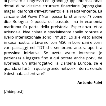
al passato e l’ingresso dei grandi gruppi internazionali
dotati di solidissime strutture finanziarie (appoggiati
magari dai fondi d’investimento) è la realtà vincente. La
canzone del Piave (“Non passa lo straniero…”) come
dice Bologna, è poesia del passato, ma in economia
marittima fa parte della preistoria. Esperienza, etica
aziendale, idee chiare e specialmente spalle robuste a
livello internazionale sono i “must”. Lo si è visto anche
in casa nostra, a Livorno, con MSC in Lorenzini e con i
vari passaggi nel TDT che sembrano ancora aperti a
prossime iniziative. Se avete avuto interesse (e
pazienza) a leggere fino a qui potete anche porvi, da
livornesi, un interrogativo: la Darsena Europa, se e
quando si farà, in quale grande network internazionale
è destinata ad entrare?
Antonio Fulvi
[/hidepost]