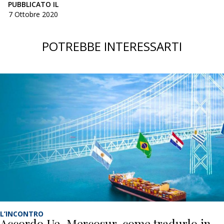
PUBBLICATO IL
7 Ottobre 2020
POTREBBE INTERESSARTI
L’INCONTRO
Accordo Ue-Mercosur, come tradurlo in