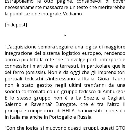
Estrapoliamo le otto pagine, consapevoli di dover
necessariamente massacrare un testo che meriterebbe
la pubblicazione integrale. Vediamo.
[hidepost]
*
“L’acquisizione sembra seguire una logica di maggiore
integrazione del sistema logistico europeo, rendendo
ancora più fitta la rete che coinvolge porti, interporti e
connessioni marittime e terrestri, in particolare quelle
del ferro (omissis). Non è da oggi che gli imprenditori
portuali tedeschi s’interessano all’Italia: Gioia Tauro
non è stato gestito negli ultimi trent’anni da una
società controllata da un gruppo tedesco di Amburgo?
E lo stesso gruppo non è a La Spezia, a Cagliari,
Salerno e Ravenna? Eurogate, che è tra l’altro il
principale competitore di HHLA, ha investito non solo
in Italia ma anche in Portogallo e Russia.
“Con che logica si muovono questi gruppi, questi GTO