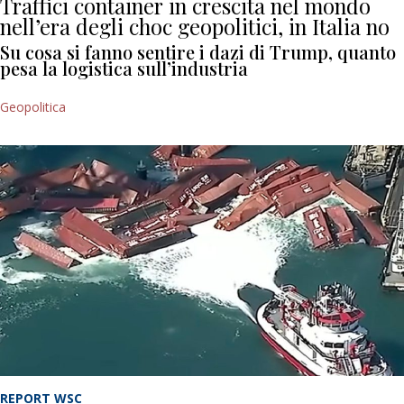
Traffici container in crescita nel mondo
nell’era degli choc geopolitici, in Italia no
Su cosa si fanno sentire i dazi di Trump, quanto
pesa la logistica sull’industria
Geopolitica
REPORT WSC