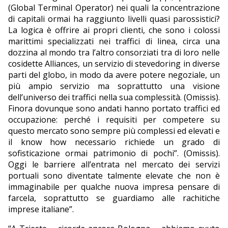
(Global Terminal Operator) nei quali la concentrazione
di capitali ormai ha raggiunto livelli quasi parossistici?
La logica è offrire ai propri clienti, che sono i colossi
marittimi specializzati nei traffici di linea, circa una
dozzina al mondo tra l’altro consorziati tra di loro nelle
cosidette Alliances, un servizio di stevedoring in diverse
parti del globo, in modo da avere potere negoziale, un
più ampio servizio ma soprattutto una visione
dell’universo dei traffici nella sua complessità. (Omissis).
Finora dovunque sono andati hanno portato traffici ed
occupazione: perché i requisiti per competere su
questo mercato sono sempre più complessi ed elevati e
il know how necessario richiede un grado di
sofisticazione ormai patrimonio di pochi”. (Omissis).
Oggi le barriere all’entrata nel mercato dei servizi
portuali sono diventate talmente elevate che non è
immaginabile per qualche nuova impresa pensare di
farcela, soprattutto se guardiamo alle rachitiche
imprese italiane”.