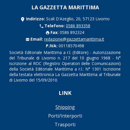
LA GAZZETTA MARITTIMA
Indirizzo:
Scali D'Azeglio, 20, 57123 Livorno
Telefono:
0586 893358
Fax:
0586 892324
Email:
redazione@gazzettamarittima.it
P.IVA:
00118570498
Società Editoriale Marittima a r.l. (Editore) - Autorizzazione
del Tribunale di Livorno n. 217 del 10 giugno 1968 - N°
iscrizione al ROC (Registro Operatori delle Comunicazioni)
della Società Editoriale Marittima a r.l.: N° 1301 Iscrizione
della testata elettronica La Gazzetta Marittima al Tribunale
di Livorno del 15/09/2010.
LINK
Shipping
Porti/Interporti
Trasporti