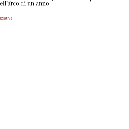
ell’arco di un anno
iziative