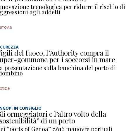
nnovazione tecnologica per ridurre il rischio di
ggressioni agli addetti
errovie
ICUREZZA
igili del fuoco, l’Authority compra il
uper-gommone per i soccorsi in mare
a presentazione sulla banchina del porto di
iombino
otizie
NGOPI IN CONSIGLIO
li ormeggiatori e l’altro volto della
sostenibilità” di un porto
ei “ports of Genoa” 7.616 manovre portuali