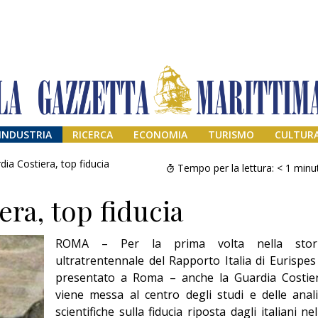
INDUSTRIA
RICERCA
ECONOMIA
TURISMO
CULTUR
dia Costiera, top fiducia
Tempo per la lettura:
< 1
minu
era, top fiducia
ROMA – Per la prima volta nella stor
ultratrentennale del Rapporto Italia di Eurispes
presentato a Roma – anche la Guardia Costie
viene messa al centro degli studi e delle anali
Addio amico
Giorgio
scientifiche sulla fiducia riposta dagli italiani nel