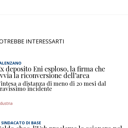
OTREBBE INTERESSARTI
ALENZANO
x deposito Eni esploso, la firma che
vvia la riconversione dell’area
’intesa a distanza di meno di 20 mesi dal
ravissimo incidente
ndustria
L SINDACATO DI BASE