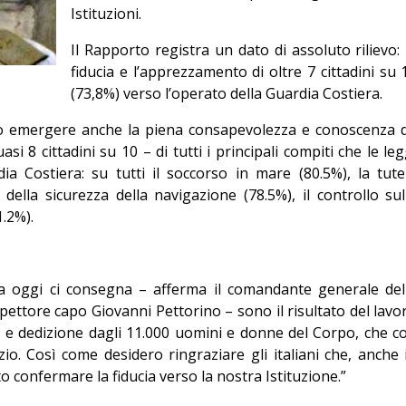
Istituzioni.
Editoriale
Il Rapporto registra un dato di assoluto rilievo: 
fiducia e l’apprezzamento di oltre 7 cittadini su 
(73,8%) verso l’operato della Guardia Costiera.
iano emergere anche la piena consapevolezza e conoscenza 
asi 8 cittadini su 10 – di tutti i principali compiti che le leg
ia Costiera: su tutti il soccorso in mare (80.5%), la tute
 della sicurezza della navigazione (78.5%), il controllo sul
1.2%).
lia oggi ci consegna – afferma il comandante generale del
pettore capo Giovanni Pettorino – sono il risultato del lavo
 e dedizione dagli 11.000 uomini e donne del Corpo, che c
o. Così come desidero ringraziare gli italiani che, anche 
 confermare la fiducia verso la nostra Istituzione.”