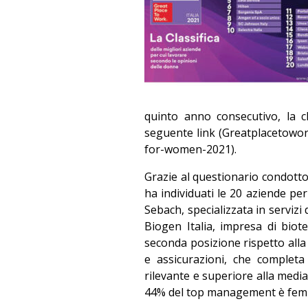
quinto anno consecutivo, la c
seguente link (Greatplacetowork
for-women-2021).
Grazie al questionario condotto 
ha individuati le 20 aziende per 
Sebach, specializzata in servizi
Biogen Italia, impresa di biote
seconda posizione rispetto alla 
e assicurazioni, che completa
rilevante e superiore alla medi
44% del top management è femm