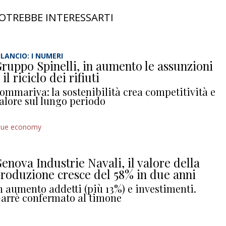
OTREBBE INTERESSARTI
ILANCIO: I NUMERI
ruppo Spinelli, in aumento le assunzioni
 il riciclo dei rifiuti
ommariva: la sostenibilità crea competitività e
alore sul lungo periodo
lue economy
enova Industrie Navali, il valore della
roduzione cresce del 58% in due anni
n aumento addetti (più 13%) e investimenti.
arrè confermato al timone