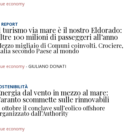
lue economy
L REPORT
l turismo via mare è il nostro Eldorado:
ltre 100 milioni di passeggeri all’anno
ezzo migliaio di Comuni coinvolti. Crociere,
talia secondo Paese al mondo
lue economy
- GIULIANO DONATI
OSTENIBILITÀ
nergia dal vento in mezzo al mare:
aranto scommette sulle rinnovabili
 ottobre il conclave sull’eolico offshore
rganizzato dall’Authority
lue economy