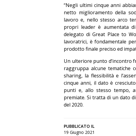
“Negli ultimi cinque anni abbi
netto miglioramento della sodd
lavoro e, nello stesso arco tem
propri leader è aumentata di
delegato di Great Place to Wor
lavoratrici, è fondamentale pe
prodotto finale preciso ed impa
Un ulteriore punto d’incontro fra
raggruppa alcune tematiche com
sharing, la flessibilità e l’ass
cinque anni, il dato è cresciut
punti e, allo stesso tempo, a
premiate. Si tratta di un dato d
del 2020.
PUBBLICATO IL
19 Giugno 2021