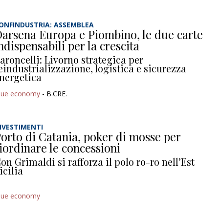
ONFINDUSTRIA: ASSEMBLEA
arsena Europa e Piombino, le due carte
ndispensabili per la crescita
aroncelli: Livorno strategica per
eindustrializzazione, logistica e sicurezza
nergetica
lue economy
- B.CRE.
NVESTIMENTI
orto di Catania, poker di mosse per
iordinare le concessioni
on Grimaldi si rafforza il polo ro-ro nell’Est
icilia
lue economy