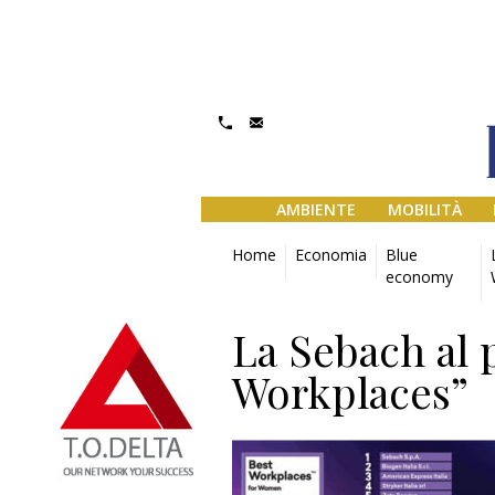
AMBIENTE
MOBILITÀ
Home
Economia
Blue
economy
La Sebach al 
Workplaces”