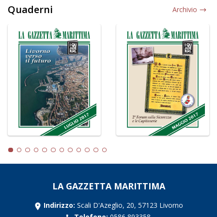
Quaderni
Archivio
LA GAZZETTA MARITTIMA
Indirizzo:
Scali D'Azeglio, 20, 57123 Livorno
Telefono:
0586 893358