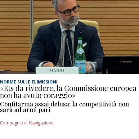
NORME SULLE ELIMISSIONI
«Ets da rivedere, la Commissione europea
non ha avuto coraggio»
Confitarma assai delusa: la competitività non
sarà ad armi pari
Compagnie di Navigazione