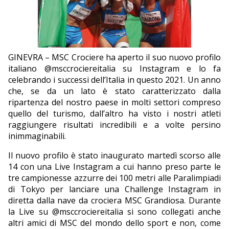
EDITORIALI
GINEVRA – MSC Crociere ha aperto il suo nuovo profilo
italiano @msccrociereitalia su Instagram e lo fa
celebrando i successi dell’Italia in questo 2021. Un anno
che, se da un lato è stato caratterizzato dalla
ripartenza del nostro paese in molti settori compreso
quello del turismo, dall’altro ha visto i nostri atleti
raggiungere risultati incredibili e a volte persino
inimmaginabili.
Il nuovo profilo è stato inaugurato martedì scorso alle
14 con una Live Instagram a cui hanno preso parte le
tre campionesse azzurre dei 100 metri alle Paralimpiadi
di Tokyo per lanciare una Challenge Instagram in
diretta dalla nave da crociera MSC Grandiosa. Durante
la Live su @msccrociereitalia si sono collegati anche
altri amici di MSC del mondo dello sport e non, come