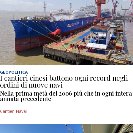
GEOPOLITICA
I cantieri cinesi battono ogni record negli
ordini di nuove navi
Nella prima metà del 2006 più che in ogni intera
annata precedente
Cantieri Navali