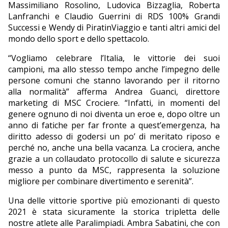
Massimiliano Rosolino, Ludovica Bizzaglia, Roberta
Lanfranchi e Claudio Guerrini di RDS 100% Grandi
Successi e Wendy di PiratinViaggio e tanti altri amici del
mondo dello sport e dello spettacolo.
“Vogliamo celebrare l’Italia, le vittorie dei suoi
campioni, ma allo stesso tempo anche l’impegno delle
persone comuni che stanno lavorando per il ritorno
alla normalità” afferma Andrea Guanci, direttore
marketing di MSC Crociere. “Infatti, in momenti del
genere ognuno di noi diventa un eroe e, dopo oltre un
anno di fatiche per far fronte a quest’emergenza, ha
diritto adesso di godersi un po’ di meritato riposo e
perché no, anche una bella vacanza. La crociera, anche
grazie a un collaudato protocollo di salute e sicurezza
messo a punto da MSC, rappresenta la soluzione
migliore per combinare divertimento e serenità”.
Una delle vittorie sportive più emozionanti di questo
2021 è stata sicuramente la storica tripletta delle
nostre atlete alle Paralimpiadi. Ambra Sabatini, che con