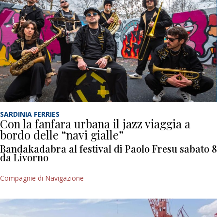
SARDINIA FERRIES
Con la fanfara urbana il jazz viaggia a
bordo delle “navi gialle”
Bandakadabra al festival di Paolo Fresu sabato 8
da Livorno
Compagnie di Navigazione