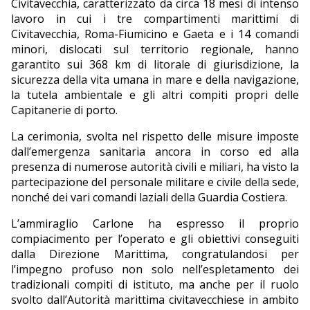
Civitavecchia, caratterizzato da circa 18 mesi di intenso
lavoro in cui i tre compartimenti marittimi di
Civitavecchia, Roma-Fiumicino e Gaeta e i 14 comandi
minori, dislocati sul territorio regionale, hanno
garantito sui 368 km di litorale di giurisdizione, la
sicurezza della vita umana in mare e della navigazione,
la tutela ambientale e gli altri compiti propri delle
Capitanerie di porto.
La cerimonia, svolta nel rispetto delle misure imposte
dall’emergenza sanitaria ancora in corso ed alla
presenza di numerose autorità civili e miliari, ha visto la
partecipazione del personale militare e civile della sede,
nonché dei vari comandi laziali della Guardia Costiera.
L’ammiraglio Carlone ha espresso il proprio
compiacimento per l’operato e gli obiettivi conseguiti
dalla Direzione Marittima, congratulandosi per
l’impegno profuso non solo nell’espletamento dei
tradizionali compiti di istituto, ma anche per il ruolo
svolto dall’Autorità marittima civitavecchiese in ambito