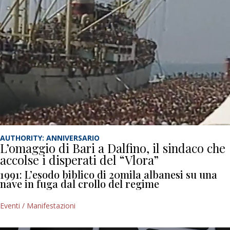
AUTHORITY: ANNIVERSARIO
L’omaggio di Bari a Dalfino, il sindaco che
accolse i disperati del “Vlora”
1991: L’esodo biblico di 20mila albanesi su una
nave in fuga dal crollo del regime
Eventi / Manifestazioni