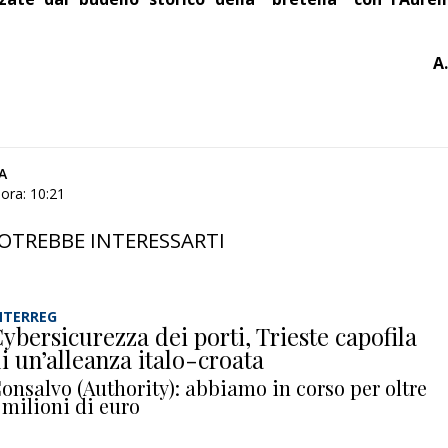
A.
A
ora: 10:21
OTREBBE INTERESSARTI
NTERREG
ybersicurezza dei porti, Trieste capofila
i un’alleanza italo-croata
onsalvo (Authority): abbiamo in corso per oltre
 milioni di euro