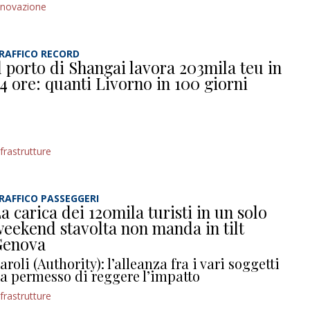
nnovazione
RAFFICO RECORD
l porto di Shangai lavora 203mila teu in
4 ore: quanti Livorno in 100 giorni
nfrastrutture
RAFFICO PASSEGGERI
a carica dei 120mila turisti in un solo
eekend stavolta non manda in tilt
Genova
aroli (Authority): l’alleanza fra i vari soggetti
a permesso di reggere l’impatto
nfrastrutture