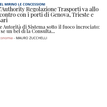
EL MIRINO LE CONCESSIONI
’Authority Regolazione Trasporti va allo
contro con i porti di Genova, Trieste e
ari
e Autorità di Sistema sotto il fuoco incrociato:
 se un bel dì la Consulta…
conomia
- MAURO ZUCCHELLI