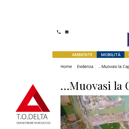
AMBIENTE
MOBILITÀ
Home
Evidenza
…Muovasi la Cap
…Muovasi la 