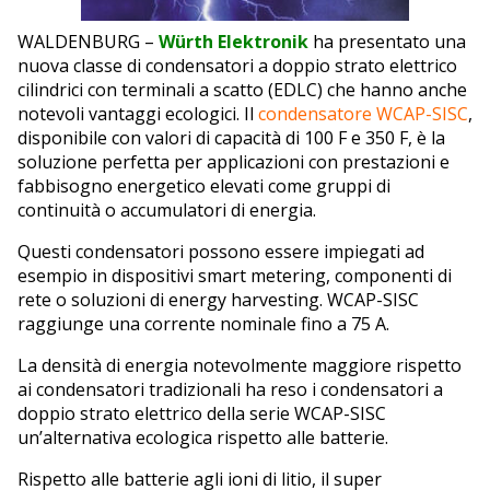
EDITORIALI
WALDENBURG –
Würth Elektronik
ha presentato una
nuova classe di condensatori a doppio strato elettrico
cilindrici con terminali a scatto (EDLC) che hanno anche
notevoli vantaggi ecologici. Il
condensatore WCAP-SISC
,
disponibile con valori di capacità di 100 F e 350 F, è la
soluzione perfetta per applicazioni con prestazioni e
fabbisogno energetico elevati come gruppi di
continuità o accumulatori di energia.
Questi condensatori possono essere impiegati ad
esempio in dispositivi smart metering, componenti di
rete o soluzioni di energy harvesting. WCAP-SISC
raggiunge una corrente nominale fino a 75 A.
La densità di energia notevolmente maggiore rispetto
ai condensatori tradizionali ha reso i condensatori a
doppio strato elettrico della serie WCAP-SISC
un’alternativa ecologica rispetto alle batterie.
Rispetto alle batterie agli ioni di litio, il super