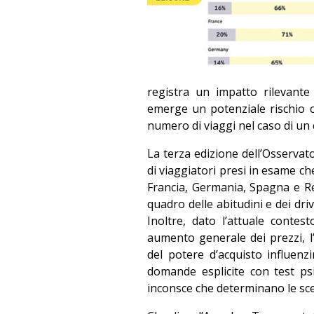
registra un impatto rilevante de
emerge un potenziale rischio c
numero di viaggi nel caso di un 
La terza edizione dell’Osservato
di viaggiatori presi in esame che
Francia, Germania, Spagna e Reg
quadro delle abitudini e dei driv
Inoltre, dato l’attuale contes
aumento generale dei prezzi, l
del potere d’acquisto influenzi
domande esplicite con test psi
inconsce che determinano le scel