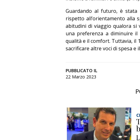
Guardando al futuro, è stata
rispetto all’orientamento alla
abitudini di viaggio qualora si
una preferenza a diminuire il 
qualità e il comfort. Tuttavia, 
sacrificare altre voci di spesa e 
PUBBLICATO IL
22 Marzo 2023
P
C
T
b
L