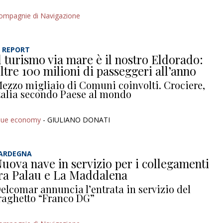
ompagnie di Navigazione
L REPORT
l turismo via mare è il nostro Eldorado:
ltre 100 milioni di passeggeri all’anno
ezzo migliaio di Comuni coinvolti. Crociere,
talia secondo Paese al mondo
lue economy
- GIULIANO DONATI
ARDEGNA
uova nave in servizio per i collegamenti
ra Palau e La Maddalena
elcomar annuncia l’entrata in servizio del
raghetto “Franco DG”