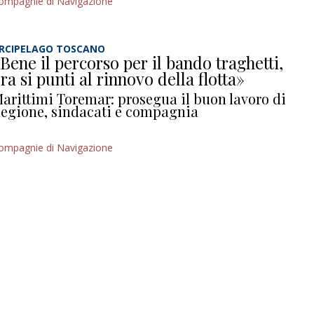
ompagnie di Navigazione
RCIPELAGO TOSCANO
Bene il percorso per il bando traghetti,
ra si punti al rinnovo della flotta»
arittimi Toremar: prosegua il buon lavoro di
egione, sindacati e compagnia
ompagnie di Navigazione