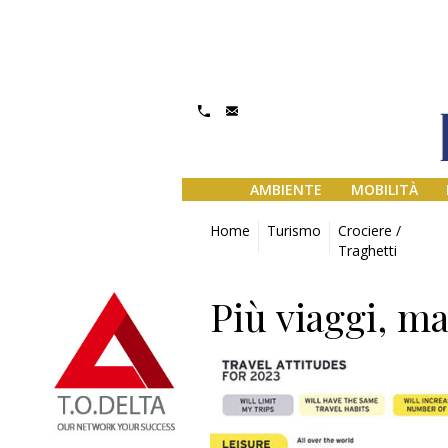
AMBIENTE
MOBILITÀ
Home
Turismo
Crociere /
Traghetti
Più viaggi, m