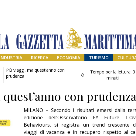
INDUSTRIA
RICERCA
ECONOMIA
TURISMO
CULTUR
Più viaggi, ma quest’anno con
Tempo per la lettura:
3
prudenza
minuti
a quest’anno con prudenz
MILANO – Secondo i risultati emersi dalla ter
edizione dell’Osservatorio EY Future Trav
Behaviours, si registra un trend crescente d
Addio amico
viaggi di vacanza e in recupero rispetto al ca
Giorgio