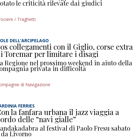
otato le criticità rilevate dai giudici
rociere / Traghetti
SOLE DELL’ARCIPELAGO
os collegamenti con il Giglio, corse extra
i Toremar per limitare i disagi
a Regione nel prossimo weekend in aiuto della
ompagnia privata in difficoltà
ompagnie di Navigazione
ARDINIA FERRIES
on la fanfara urbana il jazz viaggia a
ordo delle “navi gialle”
andakadabra al festival di Paolo Fresu sabato
 da Livorno