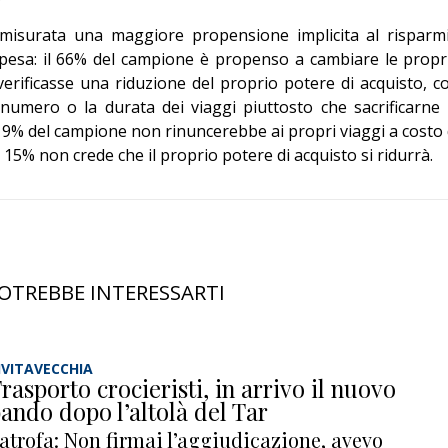
 misurata una maggiore propensione implicita al risparm
 spesa: il 66% del campione è propenso a cambiare le propr
 verificasse una riduzione del proprio potere di acquisto, c
numero o la durata dei viaggi piuttosto che sacrificarne 
il 19% del campione non rinuncerebbe ai propri viaggi a costo 
il 15% non crede che il proprio potere di acquisto si ridurrà.
OTREBBE INTERESSARTI
IVITAVECCHIA
rasporto crocieristi, in arrivo il nuovo
ando dopo l’altolà del Tar
atrofa: Non firmai l’aggiudicazione, avevo