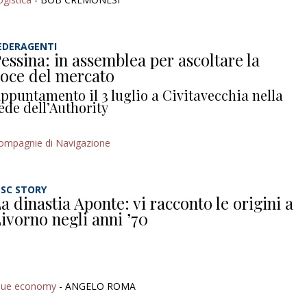
EDERAGENTI
essina: in assemblea per ascoltare la
oce del mercato
ppuntamento il 3 luglio a Civitavecchia nella
ede dell’Authority
ompagnie di Navigazione
SC STORY
a dinastia Aponte: vi racconto le origini a
ivorno negli anni ’70
lue economy
- ANGELO ROMA