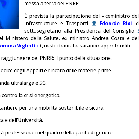
messa a terra del PNRR.
Editoriale
È prevista la partecipazione del viceministro del
Infrastrutture e Trasporti
Edoardo Rixi
, d
sottosegretario alla Presidenza del Consiglio
el Ministero della Salute, ex ministro Andrea Costa e del
omina Vigliotti
. Questi i temi che saranno approfonditi.
a raggiungere del PNRR: il punto della situazione.
Codice degli Appalti e rincaro delle materie prime.
banda ultralarga e 5G.
 contro la crisi energetica.
 cantiere per una mobilità sostenibile e sicura.
rca e dell’Università.
à professionali nel quadro della parità di genere.