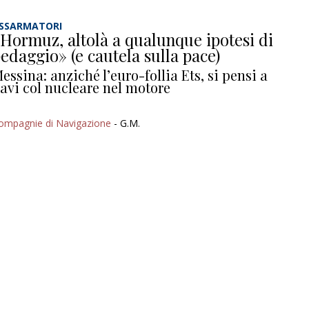
SSARMATORI
Hormuz, altolà a qualunque ipotesi di
edaggio» (e cautela sulla pace)
essina: anziché l’euro-follia Ets, si pensi a
avi col nucleare nel motore
ompagnie di Navigazione
- G.M.