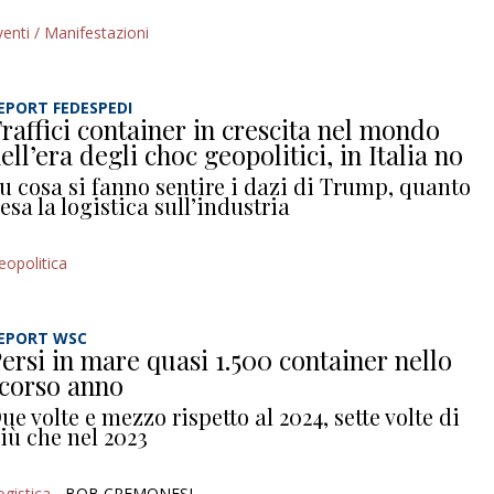
venti / Manifestazioni
EPORT FEDESPEDI
raffici container in crescita nel mondo
ell’era degli choc geopolitici, in Italia no
u cosa si fanno sentire i dazi di Trump, quanto
esa la logistica sull’industria
eopolitica
EPORT WSC
ersi in mare quasi 1.500 container nello
corso anno
ue volte e mezzo rispetto al 2024, sette volte di
iù che nel 2023
ogistica
- BOB CREMONESI