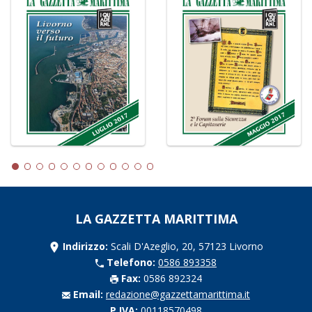
LA GAZZETTA MARITTIMA
Indirizzo:
Scali D'Azeglio, 20, 57123 Livorno
Telefono:
0586 893358
Fax:
0586 892324
Email:
redazione@gazzettamarittima.it
P.IVA:
00118570498