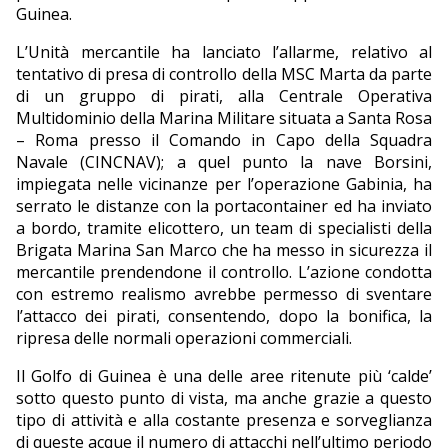
Guinea.
L’Unità mercantile ha lanciato l’allarme, relativo al
tentativo di presa di controllo della MSC Marta da parte
di un gruppo di pirati, alla Centrale Operativa
Multidominio della Marina Militare situata a Santa Rosa
– Roma presso il Comando in Capo della Squadra
Navale (CINCNAV); a quel punto la nave Borsini,
impiegata nelle vicinanze per l’operazione Gabinia, ha
serrato le distanze con la portacontainer ed ha inviato
a bordo, tramite elicottero, un team di specialisti della
Brigata Marina San Marco che ha messo in sicurezza il
mercantile prendendone il controllo. L’azione condotta
con estremo realismo avrebbe permesso di sventare
l’attacco dei pirati, consentendo, dopo la bonifica, la
ripresa delle normali operazioni commerciali.
Il Golfo di Guinea è una delle aree ritenute più ‘calde’
sotto questo punto di vista, ma anche grazie a questo
tipo di attività e alla costante presenza e sorveglianza
di queste acque il numero di attacchi nell’ultimo periodo