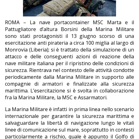
EDITORIALI
ROMA – La nave portacontainer MSC Marta e il
Pattugliatore d’altura Borsini della Marina Militare
sono stati protagonisti il 13 giugno scorso di una
esercitazione anti pirateria a circa 100 miglia al largo di
Monrovia (Liberia); si è trattato della simulazione di un
attacco e delle conseguenti azioni di reazione della
nave militare italiana per il ripristino delle condizioni di
sicurezza. Rientrava nel contesto delle attività condotte
periodicamente dalla Marina Militare in supporto alle
compagnie di armatori e finalizzate alla sicurezza
marittima. L’esercitazione si è svolta in collaborazione
fra la Marina Militare, la MSC e Assarmatori.
La Marina Militare è infatti in prima linea nello scenario
internazionale per garantire la sicurezza marittima e
salvaguardare la libertà di navigazione lungo le vitali
linee di comunicazione sul mare, soprattutto in contesti
particolarmente a rischio, quale è appunto il Golfo di