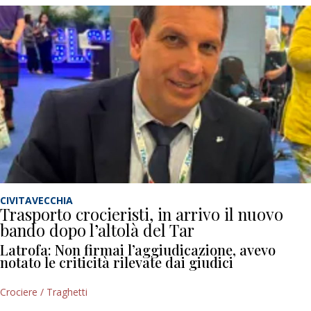
CIVITAVECCHIA
Trasporto crocieristi, in arrivo il nuovo
bando dopo l’altolà del Tar
Latrofa: Non firmai l’aggiudicazione, avevo
notato le criticità rilevate dai giudici
Crociere / Traghetti