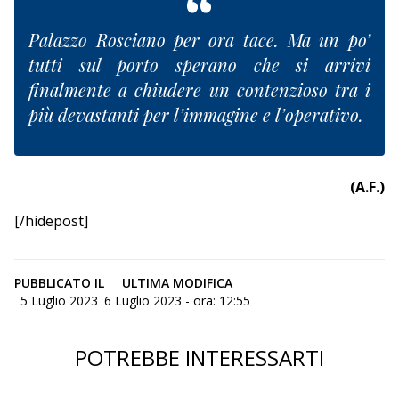
Palazzo Rosciano per ora tace. Ma un po’
tutti sul porto sperano che si arrivi
finalmente a chiudere un contenzioso tra i
più devastanti per l’immagine e l’operativo.
(A.F.)
[/hidepost]
PUBBLICATO IL
ULTIMA MODIFICA
5 Luglio 2023
6 Luglio 2023 - ora: 12:55
POTREBBE INTERESSARTI