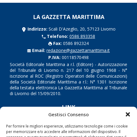
LA GAZZETTA MARITTIMA
Indirizzo:
Scali D'Azeglio, 20, 57123 Livorno
Telefono:
0586 893358
Fax:
0586 892324
Email:
redazione@gazzettamarittima.it
P.IVA:
00118570498
Società Editoriale Marittima a r.l. (Editore) - Autorizzazione
del Tribunale di Livorno n. 217 del 10 giugno 1968 - N°
iscrizione al ROC (Registro Operatori delle Comunicazioni)
della Società Editoriale Marittima a r.l.: N° 1301 Iscrizione
della testata elettronica La Gazzetta Marittima al Tribunale
di Livorno del 15/09/2010.
LINK
Gestisci Consenso
Shipping
Per fornire le migliori esperienze, utilizziamo tecnologie come i cookie
Porti/Interporti
per memorizzare e/o accedere alle informazioni del dispositivo. Il