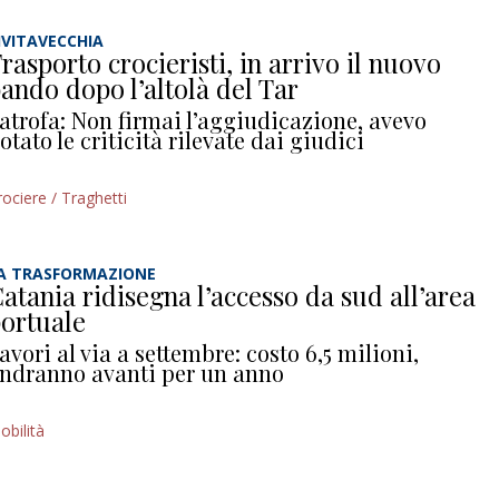
IVITAVECCHIA
rasporto crocieristi, in arrivo il nuovo
ando dopo l’altolà del Tar
atrofa: Non firmai l’aggiudicazione, avevo
otato le criticità rilevate dai giudici
rociere / Traghetti
A TRASFORMAZIONE
atania ridisegna l’accesso da sud all’area
ortuale
avori al via a settembre: costo 6,5 milioni,
ndranno avanti per un anno
obilità