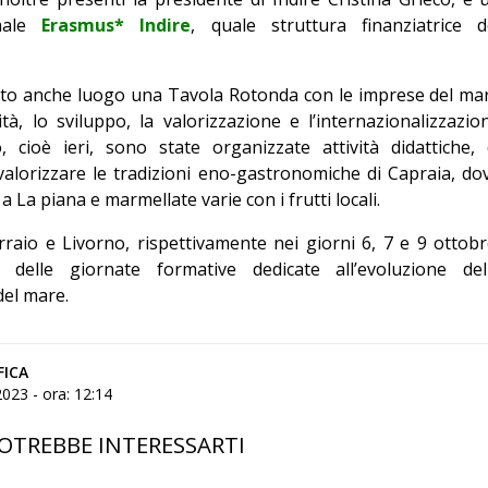
onale
Erasmus* Indire
, quale struttura finanziatrice d
vuto anche luogo una Tavola Rotonda con le imprese del ma
tà, lo sviluppo, la valorizzazione e l’internazionalizzazio
o, cioè ieri, sono state organizzate attività didattiche, 
valorizzare le tradizioni eno-gastronomiche di Capraia, do
a La piana e marmellate varie con i frutti locali.
raio e Livorno, rispettivamente nei giorni 6, 7 e 9 ottobr
 delle giornate formative dedicate all’evoluzione del
del mare.
FICA
023 - ora: 12:14
OTREBBE INTERESSARTI