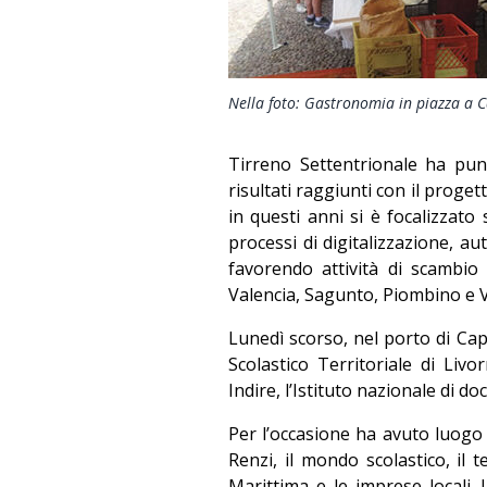
Nella foto: Gastronomia in piazza a C
Tirreno Settentrionale ha punta
risultati raggiunti con il proge
in questi anni si è focalizzato
processi di digitalizzazione, a
favorendo attività di scambio 
Valencia, Sagunto, Piombino e 
Lunedì scorso, nel porto di Capr
Scolastico Territoriale di Livo
Indire, l’Istituto nazionale di 
Per l’occasione ha avuto luogo 
Renzi, il mondo scolastico, il 
Marittima e le imprese locali. 