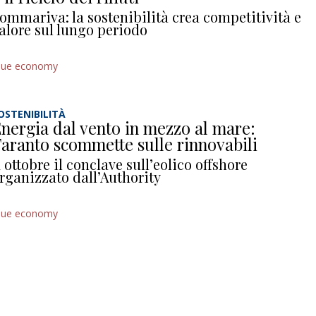
ommariva: la sostenibilità crea competitività e
alore sul lungo periodo
lue economy
OSTENIBILITÀ
nergia dal vento in mezzo al mare:
aranto scommette sulle rinnovabili
 ottobre il conclave sull’eolico offshore
rganizzato dall’Authority
lue economy