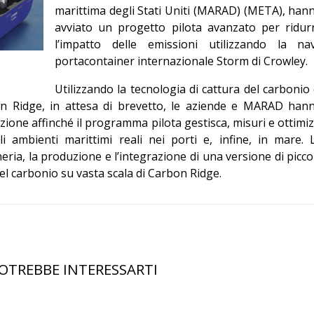
marittima degli Stati Uniti (MARAD) (META), han
Editoriale
avviato un progetto pilota avanzato per ridur
l’impatto delle emissioni utilizzando la na
portacontainer internazionale Storm di Crowley.
Utilizzando la tecnologia di cattura del carbonio 
n Ridge, in attesa di brevetto, le aziende e MARAD han
ione affinché il programma pilota gestisca, misuri e ottimiz
gli ambienti marittimi reali nei porti e, infine, in mare. 
ria, la produzione e l’integrazione di una versione di picco
del carbonio su vasta scala di Carbon Ridge.
OTREBBE INTERESSARTI