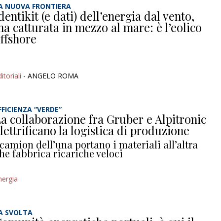
A NUOVA FRONTIERA
dentikit (e dati) dell’energia dal vento,
a catturata in mezzo al mare: è l’eolico
ffshore
itoriali
- ANGELO ROMA
FFICIENZA “VERDE”
a collaborazione fra Gruber e Alpitronic
lettrificano la logistica di produzione
 camion dell’una portano i materiali all’altra
he fabbrica ricariche veloci
nergia
A SVOLTA