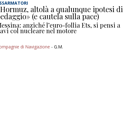
SSARMATORI
Hormuz, altolà a qualunque ipotesi di
edaggio» (e cautela sulla pace)
essina: anziché l’euro-follia Ets, si pensi a
avi col nucleare nel motore
ompagnie di Navigazione
- G.M.