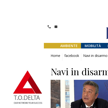
AMBIENTE
MOBILITÀ
Home
facebook
Navi in disarmo
Navi in disar