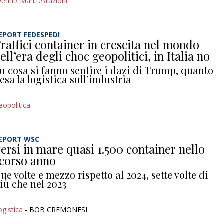
venti / Manifestazioni
EPORT FEDESPEDI
raffici container in crescita nel mondo
ell’era degli choc geopolitici, in Italia no
u cosa si fanno sentire i dazi di Trump, quanto
esa la logistica sull’industria
eopolitica
EPORT WSC
ersi in mare quasi 1.500 container nello
corso anno
ue volte e mezzo rispetto al 2024, sette volte di
iù che nel 2023
ogistica
- BOB CREMONESI