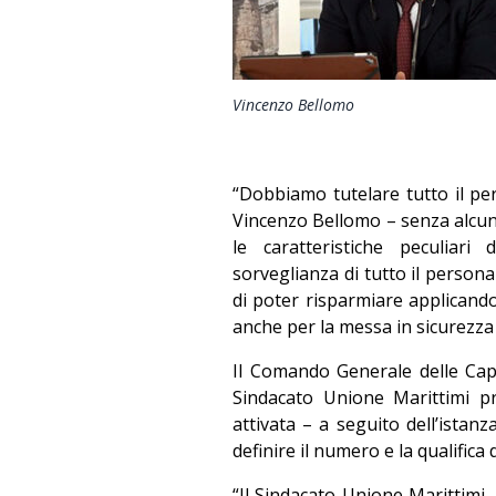
Vincenzo Bellomo
“Dobbiamo tutelare tutto il per
Vincenzo Bellomo – senza alcun
le caratteristiche peculiar
sorveglianza di tutto il person
di poter risparmiare applicando
anche per la messa in sicurezza
Il Comando Generale delle Capit
Sindacato Unione Marittimi pr
attivata – a seguito dell’istan
definire il numero e la qualifica
“Il Sindacato Unione Marittimi