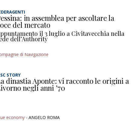
EDERAGENTI
essina: in assemblea per ascoltare la
oce del mercato
ppuntamento il 3 luglio a Civitavecchia nella
ede dell’Authority
ompagnie di Navigazione
SC STORY
a dinastia Aponte: vi racconto le origini a
ivorno negli anni ’70
lue economy
- ANGELO ROMA