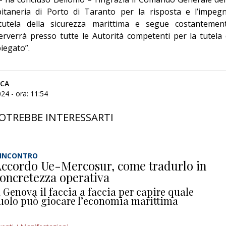
pitaneria di Porto di Taranto per la risposta e l’impeg
utela della sicurezza marittima e segue costantemen
nterverrà presso tutte le Autorità competenti per la tutela 
iegato”.
ICA
24 - ora: 11:54
OTREBBE INTERESSARTI
’INCONTRO
ccordo Ue-Mercosur, come tradurlo in
oncretezza operativa
 Genova il faccia a faccia per capire quale
uolo può giocare l’economia marittima