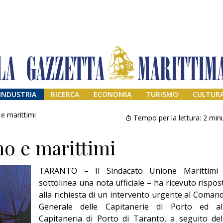
INDUSTRIA
RICERCA
ECONOMIA
TURISMO
CULTUR
 e marittimi
Tempo per la lettura:
2
minu
mo e marittimi
TARANTO – Il Sindacato Unione Marittimi
sottolinea una nota ufficiale – ha ricevuto rispos
alla richiesta di un intervento urgente al Coman
Generale delle Capitanerie di Porto ed al
Addio amico
Giorgio
Capitaneria di Porto di Taranto, a seguito del