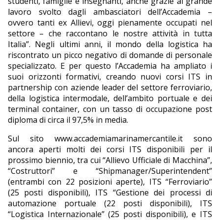
studenti, famiglie e insegnanti, anche grazie al grande
lavoro svolto dagli ambasciatori dell’Accademia –
ovvero tanti ex Allievi, oggi pienamente occupati nel
settore – che raccontano le nostre attività in tutta
Italia”. Negli ultimi anni, il mondo della logistica ha
riscontrato un picco negativo di domande di personale
specializzato. E per questo l’Accademia ha ampliato i
suoi orizzonti formativi, creando nuovi corsi ITS in
partnership con aziende leader del settore ferroviario,
della logistica intermodale, dell’ambito portuale e dei
terminal container, con un tasso di occupazione post
diploma di circa il 97,5% in media.
Sul sito www.accademiamarinamercantile.it sono
ancora aperti molti dei corsi ITS disponibili per il
prossimo biennio, tra cui “Allievo Ufficiale di Macchina”,
“Costruttori” e “Shipmanager/Superintendent”
(entrambi con 22 posizioni aperte), ITS “Ferroviario”
(25 posti disponibili), ITS “Gestione dei processi di
automazione portuale (22 posti disponibili), ITS
“Logistica Internazionale” (25 posti disponibili), e ITS