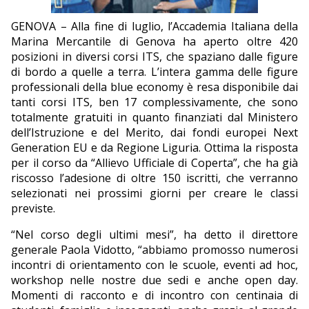
EDITORIALI
GENOVA – Alla fine di luglio, l’Accademia Italiana della
Marina Mercantile di Genova ha aperto oltre 420
posizioni in diversi corsi ITS, che spaziano dalle figure
di bordo a quelle a terra. L’intera gamma delle figure
professionali della blue economy è resa disponibile dai
tanti corsi ITS, ben 17 complessivamente, che sono
totalmente gratuiti in quanto finanziati dal Ministero
dell’Istruzione e del Merito, dai fondi europei Next
Generation EU e da Regione Liguria. Ottima la risposta
per il corso da “Allievo Ufficiale di Coperta”, che ha già
riscosso l’adesione di oltre 150 iscritti, che verranno
selezionati nei prossimi giorni per creare le classi
previste.
“Nel corso degli ultimi mesi”, ha detto il direttore
generale Paola Vidotto, “abbiamo promosso numerosi
incontri di orientamento con le scuole, eventi ad hoc,
workshop nelle nostre due sedi e anche open day.
Momenti di racconto e di incontro con centinaia di