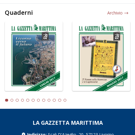
Quaderni
Archivio
LA GAZZETTA MARITTIMA
Indirizzo:
Scali D'Azeglio, 20, 57123 Livorno