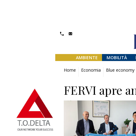
AMBIENTE
MOBILITÀ
Home
Economia
Blue economy
FERVI apre an