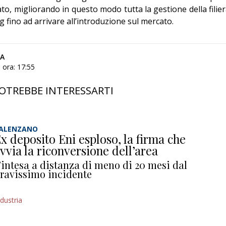
ato, migliorando in questo modo tutta la gestione della filier
g fino ad arrivare all’introduzione sul mercato.
CA
 ora: 17:55
OTREBBE INTERESSARTI
ALENZANO
x deposito Eni esploso, la firma che
vvia la riconversione dell’area
’intesa a distanza di meno di 20 mesi dal
ravissimo incidente
ndustria