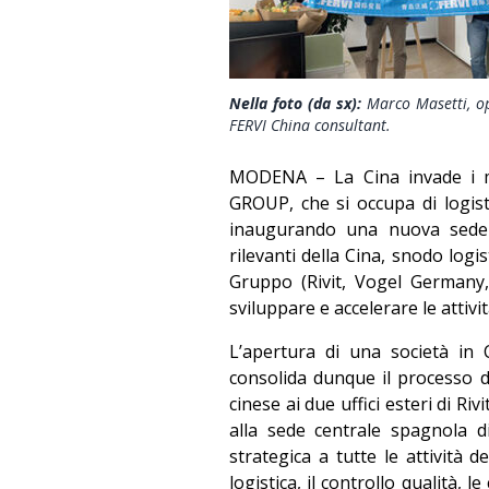
Nella foto (da sx):
Marco Masetti, o
FERVI China consultant.
MODENA – La Cina invade i me
GROUP, che si occupa di logisti
inaugurando una nuova sede 
rilevanti della Cina, snodo logi
Gruppo (Rivit, Vogel Germany,
sviluppare e accelerare le attivi
L’apertura di una società in
consolida dunque il processo 
cinese ai due uffici esteri di Ri
alla sede centrale spagnola d
strategica a tutte le attività 
logistica, il controllo qualità, 