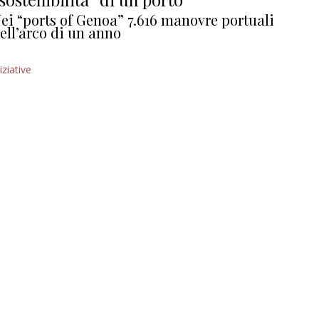
ei “ports of Genoa” 7.616 manovre portuali
ell’arco di un anno
iziative