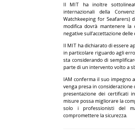
Il MIT ha inoltre sottoline
internazionali della Conven
Watchkeeping for Seafarers) de
modifica dovrà mantenere la c
negative sull’accettazione delle q
Il MIT ha dichiarato di essere a
in particolare riguardo agli erro
sta considerando di semplificar
parte di un intervento volto a sb
IAM conferma il suo impegno a 
venga presa in considerazione c
presentazione dei certificati 
misure possa migliorare la comp
solo i professionisti del 
compromettere la sicurezza.