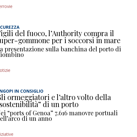
errovie
ICUREZZA
igili del fuoco, l’Authority compra il
uper-gommone per i soccorsi in mare
a presentazione sulla banchina del porto di
iombino
otizie
NGOPI IN CONSIGLIO
li ormeggiatori e l’altro volto della
sostenibilità” di un porto
ei “ports of Genoa” 7.616 manovre portuali
ell’arco di un anno
iziative