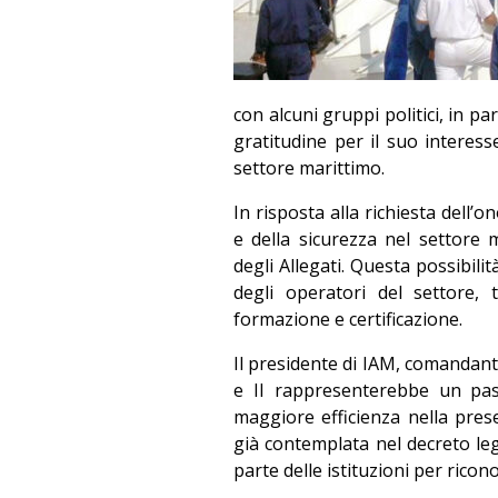
con alcuni gruppi politici, in p
gratitudine per il suo interess
settore marittimo.
In risposta alla richiesta dell’
e della sicurezza nel settore
degli Allegati. Questa possibil
degli operatori del settore, 
formazione e certificazione.
Il presidente di IAM, comandant
e II rappresenterebbe un pass
maggiore efficienza nella prese
già contemplata nel decreto le
parte delle istituzioni per ricono