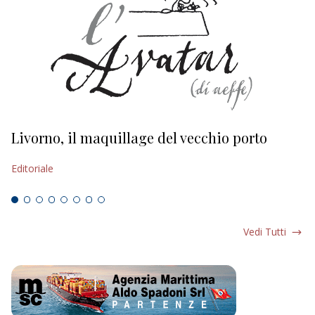
Livorno, il maquillage del vecchio porto
L
s
Editoriale
Ed
Vedi Tutti