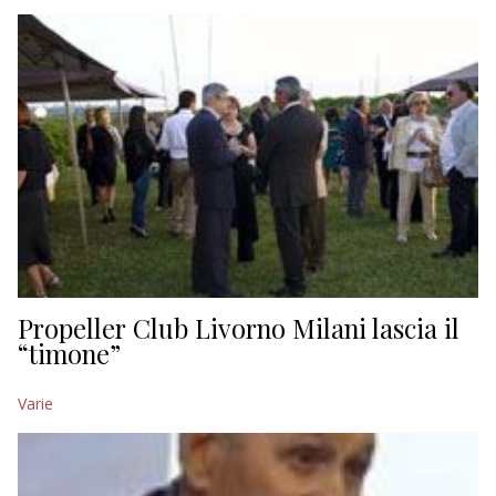
EDITORIALI
Propeller Club Livorno Milani lascia il
“timone”
Varie