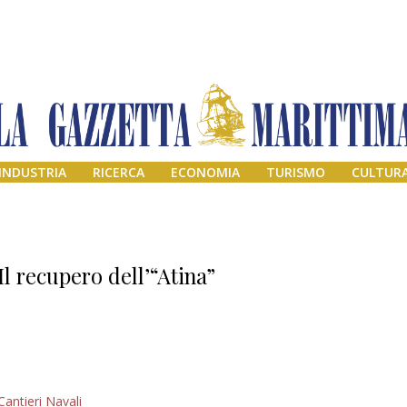
INDUSTRIA
RICERCA
ECONOMIA
TURISMO
CULTUR
Il recupero dell’“Atina”
Addio amico
Cantieri Navali