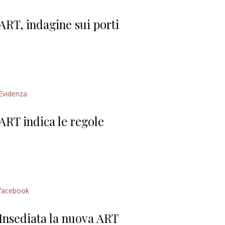
Giorgio
Editoriale
ART, indagine sui porti
Evidenza
ART indica le regole
facebook
Insediata la nuova ART