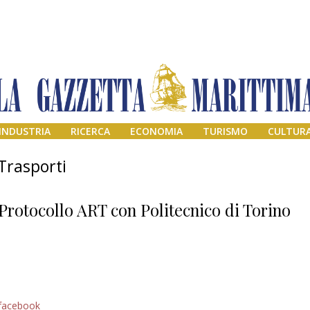
INDUSTRIA
RICERCA
ECONOMIA
TURISMO
CULTUR
Trasporti
Protocollo ART con Politecnico di Torino
Addio amico
facebook