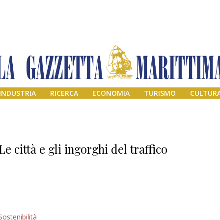
INDUSTRIA
RICERCA
ECONOMIA
TURISMO
CULTUR
Le città e gli ingorghi del traffico
Addio amico
Sostenibilità