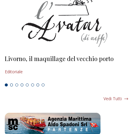
Livorno, il maquillage del vecchio porto
L
s
Editoriale
Ed
Vedi Tutti