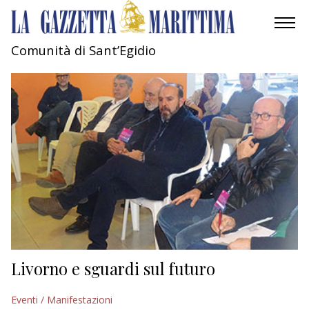
Comunità di Sant’Egidio
AMBIENTE
MOBILITÀ
INDUSTRIA
RICERCA
ECONOMIA
TURISMO
CULTURA
Livorno e sguardi sul futuro
NAUTICA
Eventi / Manifestazioni