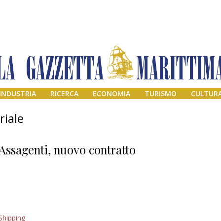
INDUSTRIA
RICERCA
ECONOMIA
TURISMO
CULTUR
riale
Assagenti, nuovo contratto
Addio amico
Shipping