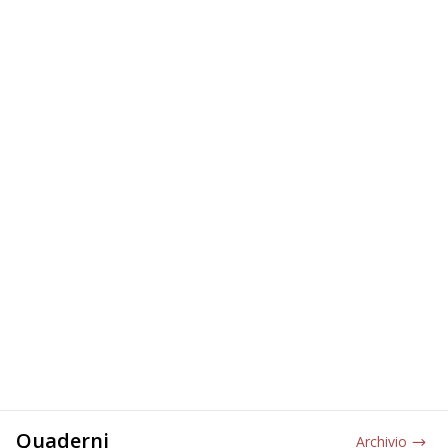
Quaderni
Archivio