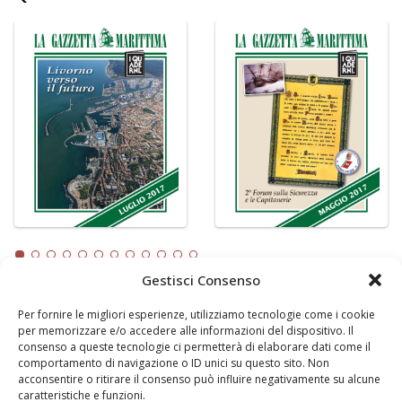
Gestisci Consenso
Per fornire le migliori esperienze, utilizziamo tecnologie come i cookie
LA GAZZETTA MARITTIMA
per memorizzare e/o accedere alle informazioni del dispositivo. Il
consenso a queste tecnologie ci permetterà di elaborare dati come il
Indirizzo:
Scali D'Azeglio, 20, 57123 Livorno
comportamento di navigazione o ID unici su questo sito. Non
Telefono:
0586 893358
acconsentire o ritirare il consenso può influire negativamente su alcune
caratteristiche e funzioni.
Fax:
0586 892324