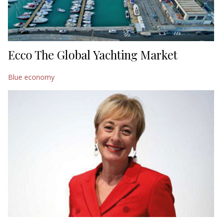
Ecco The Global Yachting Market
Blue economy