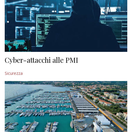
Cyber-attacchi alle PMI
Sicurezza