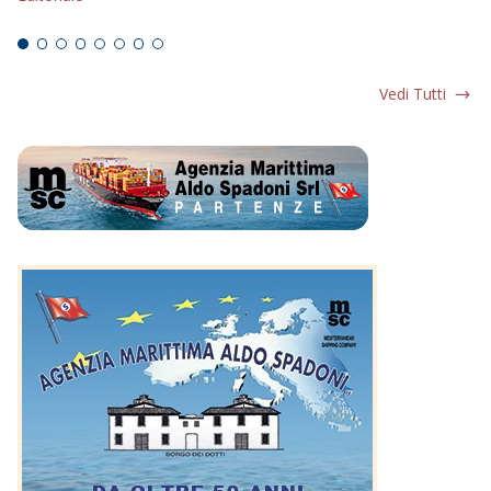
Ed
Vedi Tutti