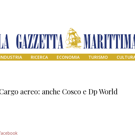
INDUSTRIA
RICERCA
ECONOMIA
TURISMO
CULTUR
Cargo aereo: anche Cosco e Dp World
Addio amico
facebook